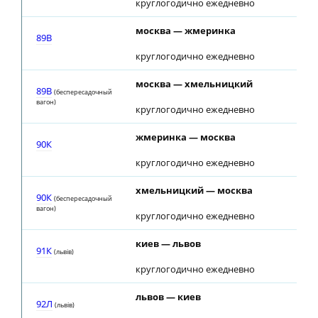
круглогодично ежедневно
москва — жмеринка
89В
круглогодично ежедневно
москва — хмельницкий
89В
(беспересадочный
вагон)
круглогодично ежедневно
жмеринка — москва
90К
круглогодично ежедневно
хмельницкий — москва
90К
(беспересадочный
вагон)
круглогодично ежедневно
киев — львов
91К
(львiв)
круглогодично ежедневно
львов — киев
92Л
(львiв)