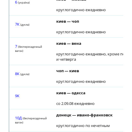
6
(україна)
круглогодично ежедневно
киев — чоп
7К
(дуклa)
круглогодично ежедневно
киев — вена
7
(беспересадочный
вагон)
круглогодично ежедневно, кроме поне
и четверга
чоп — киев
8К
(дуклa)
круглогодично ежедневно
киев — одесса
9К
со 2.09.08 ежедневно
донецк — ивано-франковск
10Д
(беспересадочный
вагон)
круглогодично по нечетным