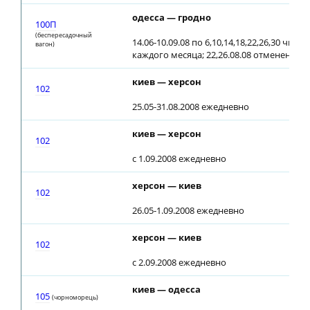
одесса — гродно
100П
(беспересадочный
14.06-10.09.08 по 6,10,14,18,22,26,30 числ
вагон)
каждого месяца; 22,26.08.08 отменен
киев — херсон
102
25.05-31.08.2008 ежедневно
киев — херсон
102
с 1.09.2008 ежедневно
херсон — киев
102
26.05-1.09.2008 ежедневно
херсон — киев
102
с 2.09.2008 ежедневно
киев — одесса
105
(чоpнoмopeць)