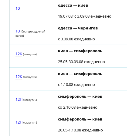
одесса — киев
10
19.07.08; с 3.09.08 ежедневно
одесса — чернигов
10
(беспересадочный
вагон)
с 3.09.08 ежедневно
киев — симферополь
12К
(славутич)
25.05-30.09.08 ежедневно
киев — симферополь
12К
(славутич)
с 1.10.08 ежедневно
симферополь — киев
12П
(славутич)
со 2.10.08 ежедневно
симферополь — киев
12П
(славутич)
26.05-1.10.08 ежедневно