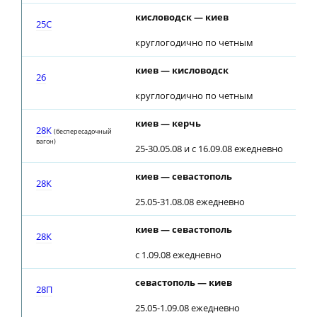
кисловодск — киев
25С
круглогодично по четным
киев — кисловодск
26
круглогодично по четным
киев — керчь
28К
(беспересадочный
вагон)
25-30.05.08 и с 16.09.08 ежедневно
киев — севастополь
28К
25.05-31.08.08 ежедневно
киев — севастополь
28К
с 1.09.08 ежедневно
севастополь — киев
28П
25.05-1.09.08 ежедневно