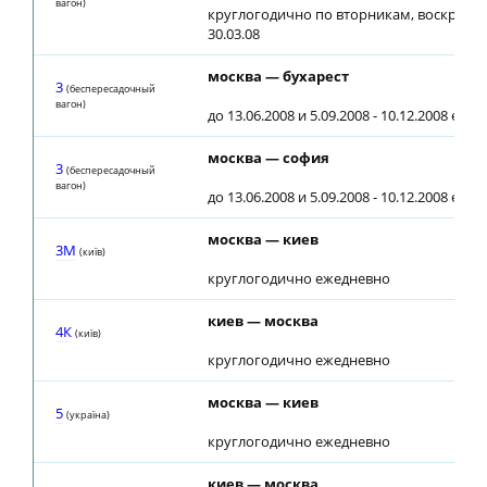
вагон)
круглогодично по вторникам, воскресен
30.03.08
москва — бухарест
3
(беспересадочный
вагон)
до 13.06.2008 и 5.09.2008 - 10.12.2008 еже
москва — софия
3
(беспересадочный
вагон)
до 13.06.2008 и 5.09.2008 - 10.12.2008 еже
москва — киев
3М
(київ)
круглогодично ежедневно
киев — москва
4К
(київ)
круглогодично ежедневно
москва — киев
5
(україна)
круглогодично ежедневно
киев — москва