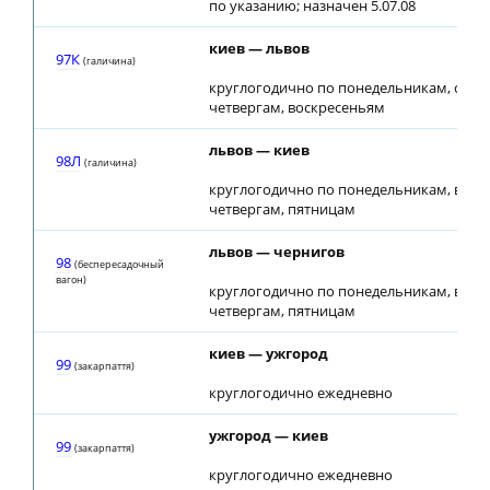
по указанию; назначен 5.07.08
киев — львов
97К
(галичина)
круглогодично по понедельникам, сред
четвергам, воскресеньям
львов — киев
98Л
(галичина)
круглогодично по понедельникам, втор
четвергам, пятницам
львов — чернигов
98
(беспересадочный
вагон)
круглогодично по понедельникам, втор
четвергам, пятницам
киев — ужгород
99
(закарпаття)
круглогодично ежедневно
ужгород — киев
99
(закарпаття)
круглогодично ежедневно