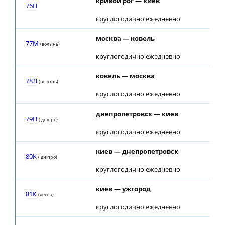
кривой рог — киев
76П
круглогодично ежедневно
москва — ковель
77М
(волынь)
круглогодично ежедневно
ковель — москва
78Л
(волынь)
круглогодично ежедневно
днепропетровск — киев
79П
( днiпро)
круглогодично ежедневно
киев — днепропетровск
80К
( днiпро)
круглогодично ежедневно
киев — ужгород
81К
(десна)
круглогодично ежедневно