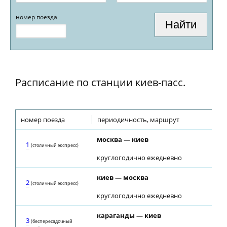
номер поезда
Расписание по станции киев-пасс.
номер поезда
периодичность, маршрут
москва — киев
1
(столичный экспресс)
круглогодично ежедневно
киев — москва
2
(столичный экспресс)
круглогодично ежедневно
караганды — киев
3
(беспересадочный