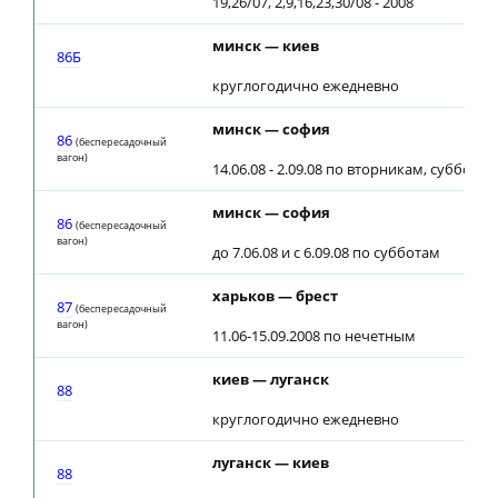
19,26/07, 2,9,16,23,30/08 - 2008
минск — киев
86Б
круглогодично ежедневно
минск — софия
86
(беспересадочный
вагон)
14.06.08 - 2.09.08 по вторникам, субботам
минск — софия
86
(беспересадочный
вагон)
до 7.06.08 и с 6.09.08 по субботам
харьков — брест
87
(беспересадочный
вагон)
11.06-15.09.2008 по нечетным
киев — луганск
88
круглогодично ежедневно
луганск — киев
88