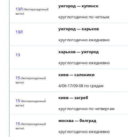
ужгород — купянск
13Л
(беспересадочный
вагон)
круглогодично по четным
ужгород — харьков
13Л
круглогодично ежедневно
харьков — ужгород
13
круглогодично ежедневно
киев — салоники
15
(беспересадочный
вагон)
4/06-17/09-08 по средам
киев — загреб
15
(беспересадочный
вагон)
круглогодично по четвергам
москва — белград
15
(беспересадочный
вагон)
круглогодично ежедневно