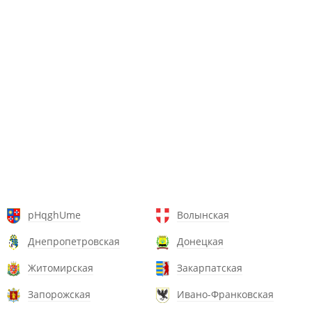
pHqghUme
Волынская
Днепропетровская
Донецкая
Житомирская
Закарпатская
Запорожская
Ивано-Франковская