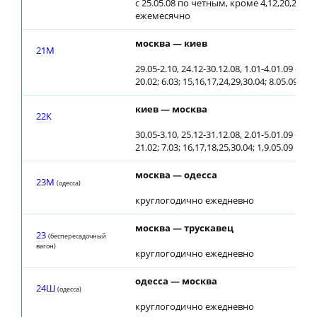
с 25.05.08 по четным, кроме 4,12,20,28 чи
ежемесячно
москва — киев
21М
29.05-2.10, 24.12-30.12.08, 1.01-4.01.09 еж
20.02; 6.03; 15,16,17,24,29,30.04; 8.05.09
киев — москва
22К
30.05-3.10, 25.12-31.12.08, 2.01-5.01.09 еж
21.02; 7.03; 16,17,18,25,30.04; 1,9.05.09
москва — одесса
23М
(одесса)
круглогодично ежедневно
москва — трускавец
23
(беспересадочный
вагон)
круглогодично ежедневно
одесса — москва
24Ш
(одесса)
круглогодично ежедневно