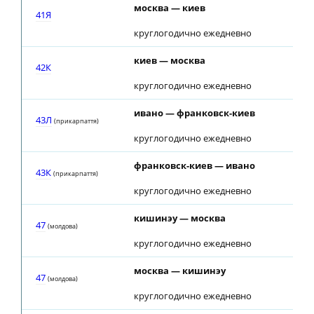
москва — киев
41Я
круглогодично ежедневно
киев — москва
42К
круглогодично ежедневно
ивано — франковск-киев
43Л
(прикарпаття)
круглогодично ежедневно
франковск-киев — ивано
43К
(прикарпаття)
круглогодично ежедневно
кишинэу — москва
47
(молдова)
круглогодично ежедневно
москва — кишинэу
47
(молдова)
круглогодично ежедневно