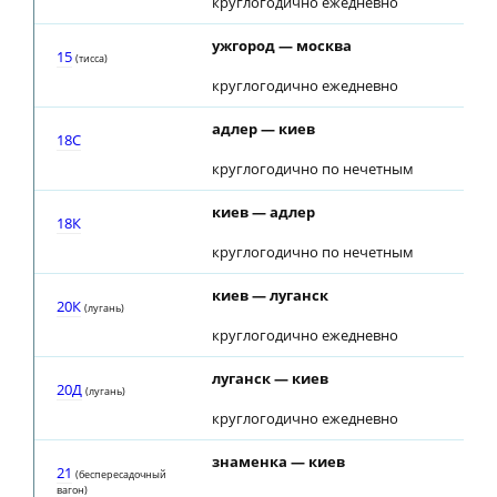
круглогодично ежедневно
ужгород — москва
15
(тиcca)
круглогодично ежедневно
адлер — киев
18С
круглогодично по нечетным
киев — адлер
18К
круглогодично по нечетным
киев — луганск
20К
(лугань)
круглогодично ежедневно
луганск — киев
20Д
(лугань)
круглогодично ежедневно
знаменка — киев
21
(беспересадочный
вагон)