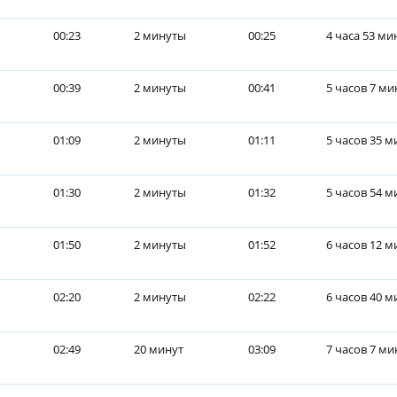
00:23
2 минуты
00:25
4 часа 53 ми
00:39
2 минуты
00:41
5 часов 7 ми
01:09
2 минуты
01:11
5 часов 35 м
01:30
2 минуты
01:32
5 часов 54 м
01:50
2 минуты
01:52
6 часов 12 м
02:20
2 минуты
02:22
6 часов 40 м
02:49
20 минут
03:09
7 часов 7 ми