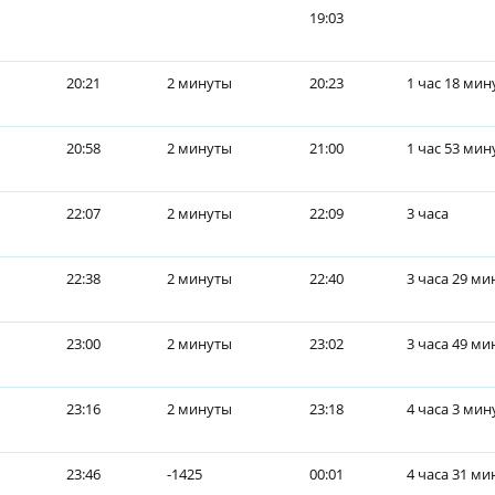
19:03
20:21
2 минуты
20:23
1 час 18 мин
20:58
2 минуты
21:00
1 час 53 мин
22:07
2 минуты
22:09
3 часа
22:38
2 минуты
22:40
3 часа 29 ми
23:00
2 минуты
23:02
3 часа 49 ми
23:16
2 минуты
23:18
4 часа 3 мин
23:46
-1425
00:01
4 часа 31 ми