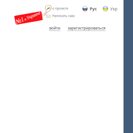
о проекте
Рус
Укр
Написать нам
войти
зарегистрироваться