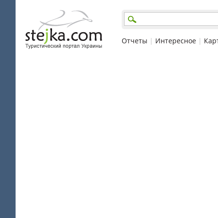
Отчеты
|
Интересное
|
Кар