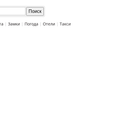
та
|
Замки
|
Погода
|
Отели
|
Такси