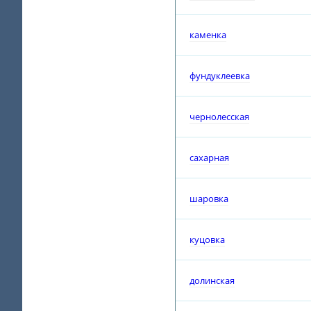
каменка
фундуклеевка
чернолесская
сахарная
шаровка
куцовка
долинская