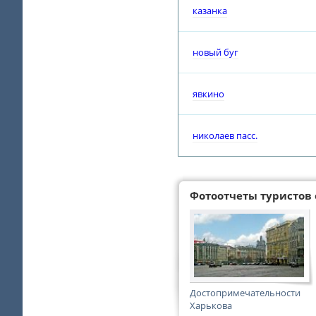
казанка
новый буг
явкино
николаев пасс.
Фотоотчеты туристов 
Достопримечательности
Харькова