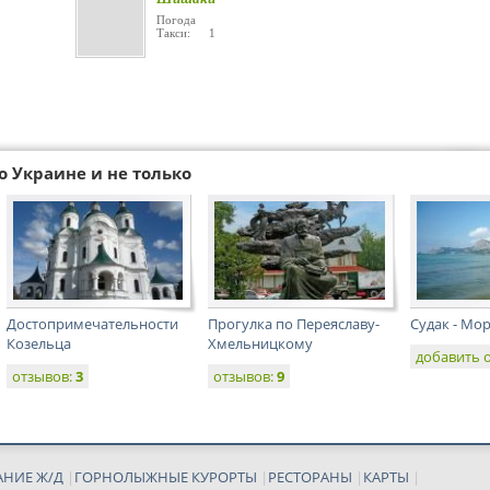
Погода
Такси: 1
о Украине и не только
Достопримечательности
Прогулка по Переяславу-
Судак - Мо
Козельца
Хмельницкому
добавить 
отзывов:
3
отзывов:
9
АНИЕ Ж/Д
|
ГОРНОЛЫЖНЫЕ КУРОРТЫ
|
РЕСТОРАНЫ
|
КАРТЫ
|