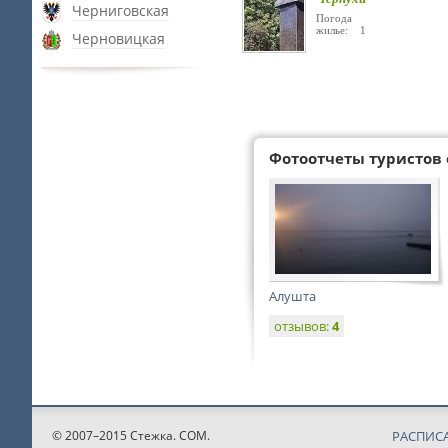
Черниговская
Погода
жилье: 1
Черновицкая
Фотоотчеты туристов 
Алушта
отзывов:
4
© 2007–2015 Стежка. COM.
РАСПИС