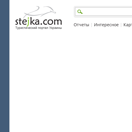
Отчеты
|
Интересное
|
Кар