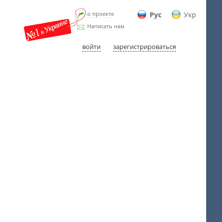
о проекте
Рус
Укр
Написать нам
войти
зарегистрироваться