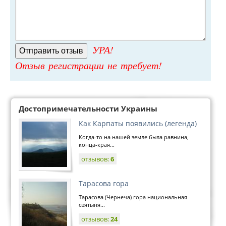
УРА!
Отзыв регистрации не требует!
Достопримечательности Украины
Как Карпаты появились (легенда)
Когда-то на нашей земле была равнина,
конца-края...
отзывов:
6
Тарасова гора
Тарасова (Чернеча) гора национальная
святыня...
отзывов:
24