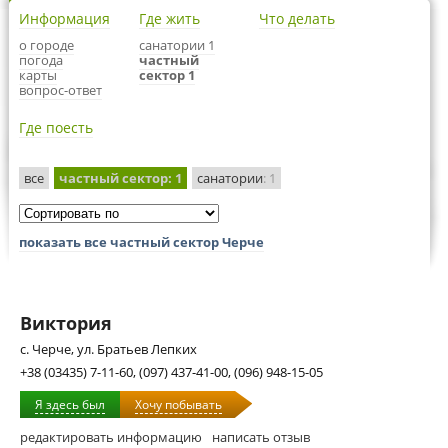
Информация
Где жить
Что делать
о городе
санатории 1
погода
частный
карты
сектор 1
вопрос-ответ
Где поесть
все
частный сектор
: 1
санатории
: 1
показать все частный сектор Черче
Виктория
с. Черче, ул. Братьев Лепких
+38 (03435) 7-11-60, (097) 437-41-00, (096) 948-15-05
Я здесь был
Хочу побывать
редактировать информацию
написать отзыв