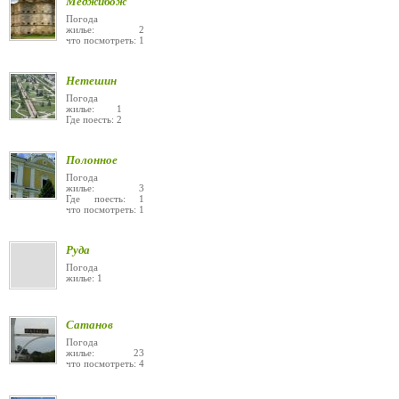
Меджибож
Погода
жилье: 2
что посмотреть: 1
Нетешин
Погода
жилье: 1
Где поесть: 2
Полонное
Погода
жилье: 3
Где поесть: 1
что посмотреть: 1
Руда
Погода
жилье: 1
Сатанов
Погода
жилье: 23
что посмотреть: 4