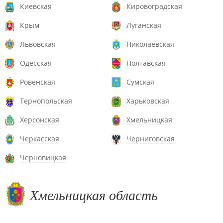
Киевская
Кировоградская
Крым
Луганская
Львовская
Николаевская
Одесская
Полтавская
Ровенская
Сумская
Тернопольская
Харьковская
Херсонская
Хмельницкая
Черкасская
Черниговская
Черновицкая
Хмельницкая область