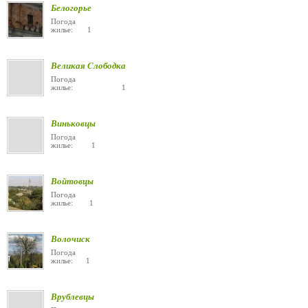
Белогорье
Погода
жилье: 1
Великая Cлободка
Погода
жилье: 1
Виньковцы
Погода
жилье: 1
Войтовцы
Погода
жилье: 1
Волочиск
Погода
жилье: 1
Врублевцы