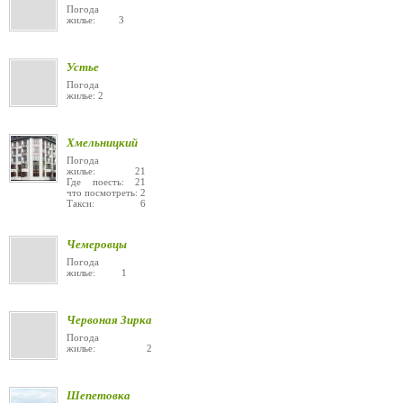
Погода
жилье: 3
Устье
Погода
жилье: 2
Хмельницкий
Погода
жилье: 21
Где поесть: 21
что посмотреть: 2
Такси: 6
Чемеровцы
Погода
жилье: 1
Червоная Зирка
Погода
жилье: 2
Шепетовка