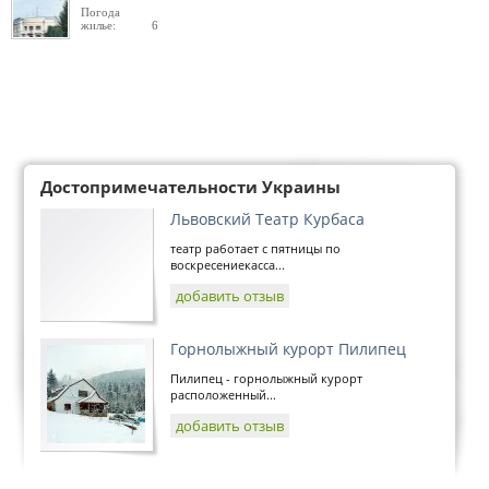
Погода
жилье: 6
Достопримечательности Украины
Львовский Театр Курбаса
театр работает с пятницы по
воскресениекасса...
добавить отзыв
Горнолыжный курорт Пилипец
Пилипец - горнолыжный курорт
расположенный...
добавить отзыв