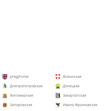
pHqghUme
Волынская
Днепропетровская
Донецкая
Житомирская
Закарпатская
Запорожская
Ивано-Франковская