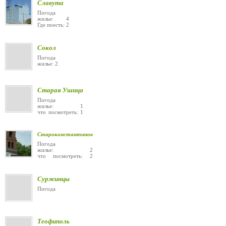
Славута
Погода
жилье: 4
Где поесть: 2
Сокол
Погода
жилье: 2
Старая Ушица
Погода
жилье: 1
что посмотреть: 1
Староконстантинов
Погода
жилье: 2
что посмотреть: 2
Суржинцы
Погода
Теофиполь