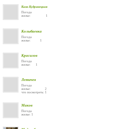
Кизя-Кудринецкая
Погода
жилье: 1
Колыбаевка
Погода
жилье: 1
Красилов
Погода
жилье: 1
Летичев
Погода
жилье: 2
что посмотреть: 1
Маков
Погода
жилье: 1