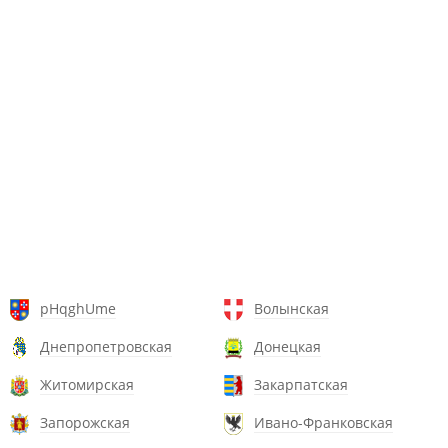
pHqghUme
Волынская
Днепропетровская
Донецкая
Житомирская
Закарпатская
Запорожская
Ивано-Франковская