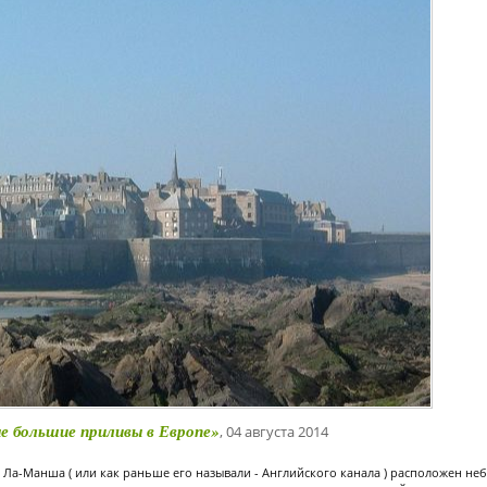
е большие приливы в Европе»
, 04 августа 2014
у Ла-Манша ( или как раньше его называли - Английского канала ) расположен не