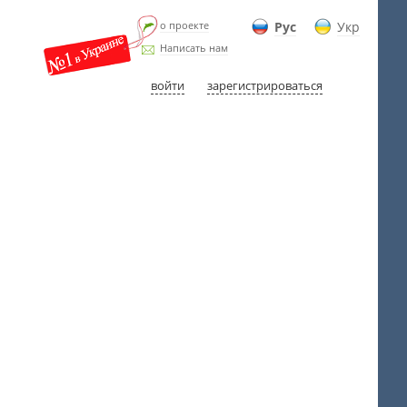
о проекте
Рус
Укр
Написать нам
войти
зарегистрироваться