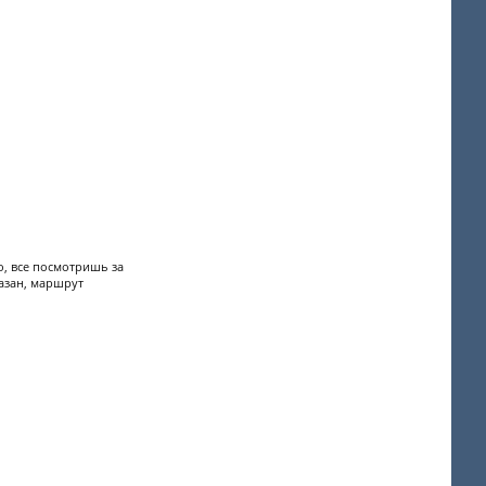
о, все посмотришь за
казан, маршрут