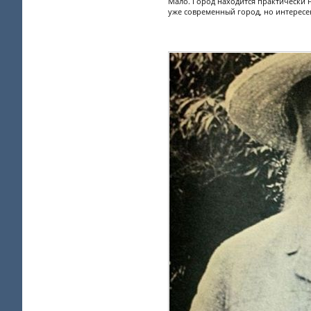
Мало. Город находится практически н
уже современный город, но интересен