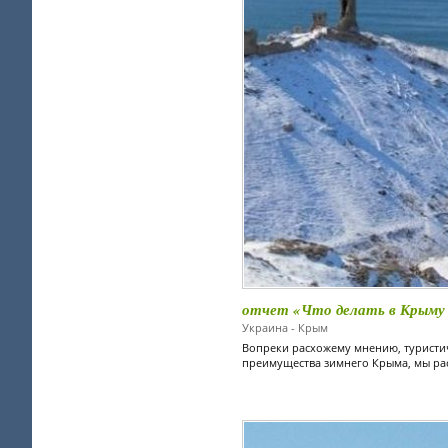
отчет «Что делать в Крыму
Украина - Крым
Вопреки расхожему мнению, туристич
преимущества зимнего Крыма, мы рас