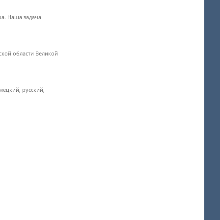
ра. Наша задача
ской области Великой
мецкий, русский,