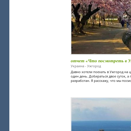
отчет «Что посмотреть в Уж
Украина - Ужгород
Давно хотели поехать в Ужгород на ц
один день. Добираться двое суток, а
разработан. Я расскажу, что мы посмо