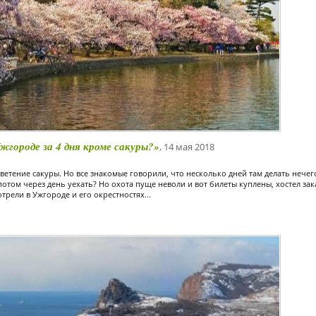
городе за 4 дня кроме сакуры?»
, 14 мая 2018
ветение сакуры. Но все знакомые говорили, что несколько дней там делать нечег
 потом через день уехать? Но охота пуще неволи и вот билеты куплены, хостел за
трели в Ужгороде и его окрестностях...