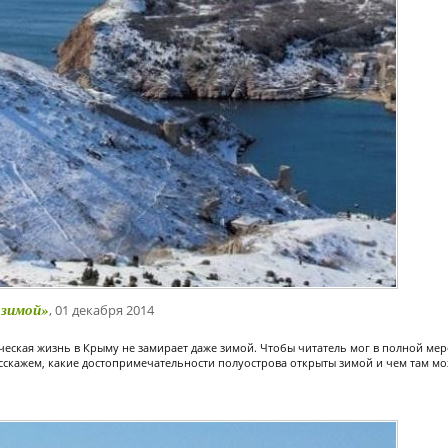
 зимой»
, 01 декабря 2014
еская жизнь в Крыму не замирает даже зимой. Чтобы читатель мог в полной мер
скажем, какие достопримечательности полуострова открыты зимой и чем там мо