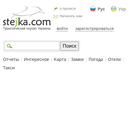
о проекте
Рус
Укр
Написать нам
войти
зарегистрироваться
Отчеты
|
Интересное
|
Карта
|
Замки
|
Погода
|
Отели
|
Такси