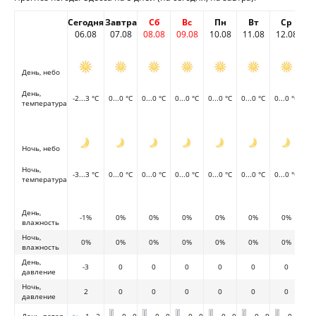
Сегодня
Завтра
Сб
Вс
Пн
Вт
Ср
06.08
07.08
08.08
09.08
10.08
11.08
12.08
День, небо
День,
-2...3 °C
0...0 °C
0...0 °C
0...0 °C
0...0 °C
0...0 °C
0...0 °C
температура
Ночь, небо
Ночь,
-3...3 °C
0...0 °C
0...0 °C
0...0 °C
0...0 °C
0...0 °C
0...0 °C
температура
День,
-1%
0%
0%
0%
0%
0%
0%
влажность
Ночь,
0%
0%
0%
0%
0%
0%
0%
влажность
День,
-3
0
0
0
0
0
0
давление
Ночь,
2
0
0
0
0
0
0
давление