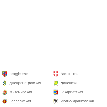
pHqghUme
Волынская
Днепропетровская
Донецкая
Житомирская
Закарпатская
Запорожская
Ивано-Франковская