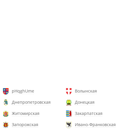
pHqghUme
Волынская
Днепропетровская
Донецкая
Житомирская
Закарпатская
Запорожская
Ивано-Франковская