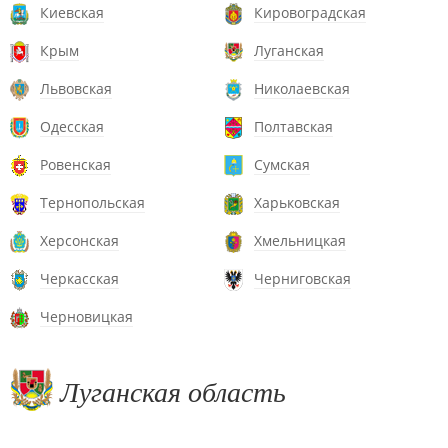
Киевская
Кировоградская
Крым
Луганская
Львовская
Николаевская
Одесская
Полтавская
Ровенская
Сумская
Тернопольская
Харьковская
Херсонская
Хмельницкая
Черкасская
Черниговская
Черновицкая
Луганская область