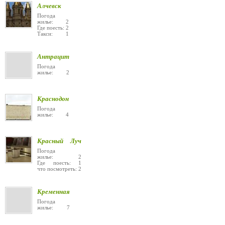
Алчевск
Погода
жилье: 2
Где поесть: 2
Такси: 1
Антрацит
Погода
жилье: 2
Краснодон
Погода
жилье: 4
Красный Луч
Погода
жилье: 2
Где поесть: 1
что посмотреть: 2
Кременная
Погода
жилье: 7