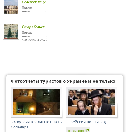
Северодонецк
Погода
жилье: 5
Старобельск
Погода
жилье: 2
что посмотреть: 1
Фотоотчеты туристов о Украине и не только
Экскурсия в соляные шахты
Еврейский новый год
Соледара
отзывов:
17