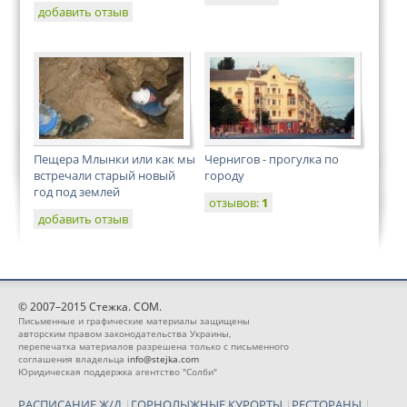
добавить отзыв
Пещера Млынки или как мы
Чернигов - прогулка по
встречали старый новый
городу
год под землей
отзывов:
1
добавить отзыв
© 2007–2015 Стежка. COM.
Письменные и графические материалы защищены
авторским правом законодательства Украины,
перепечатка материалов разрешена только с письменного
соглашения владельца
info@stejka.com
Юридическая поддержка агентство "Солби"
РАСПИСАНИЕ Ж/Д
|
ГОРНОЛЫЖНЫЕ КУРОРТЫ
|
РЕСТОРАНЫ
|