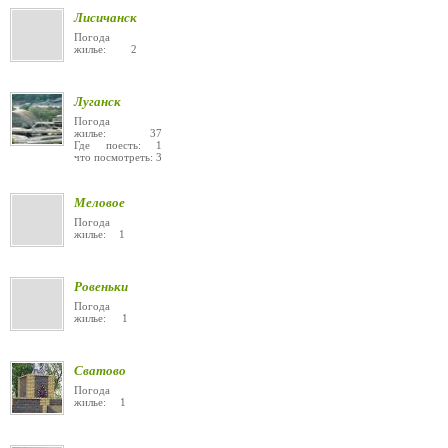
Лисичанск
Погода
жилье: 2
Луганск
Погода
жилье: 37
Где поесть: 1
что посмотреть: 3
Меловое
Погода
жилье: 1
Ровеньки
Погода
жилье: 1
Сватово
Погода
жилье: 1