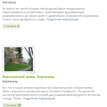
Ужгород
За тысячу лет своей истории Ужгородский замок неоднократно
перестраивался в соответствии с требованиями фортификации
средневековья и до наших дней от древнейших сооружений сохранилась
только часть фундамента, следы...
Подробная информация
отзывов:
5
Бережанский замок, Бережаны
Бережаны
Вот что я нашла в своих вырезках про Бережаны (или история замка).
Здесь сохранился шикарный замок гетьмана Синявского. Эта династия
магнатов приложила много усилий для создания архитектурного богатства
города. Позже...
Подробная информация
отзывов:
25