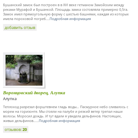
Бушанский замок был построен в в XVI веке гетманом Замойским между
реками Мурафой и Бушанкой. Площадь замка состовляла примерно 0,5га.
Замок имел прямоугольную форму с шестью башнями, каждая из которых
имела пороховой погреб....
Подробная информация
добавить отзыв
Воронцовский дворец, Алупка
Алупка
Теплоход разрезал форштевнем гладь воды… Пасмурное небо сливалось с
морем на горизонте. Мы стояли на палубе и резкий ветер трепал наши
волосы. Моросил дождь. И тут вдали я увидела дельфинов. Настоящих,
живых дельфинов…...
Подробная информация
отзывов:
20