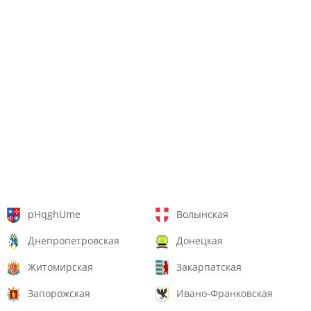
pHqghUme
Волынская
Днепропетровская
Донецкая
Житомирская
Закарпатская
Запорожская
Ивано-Франковская