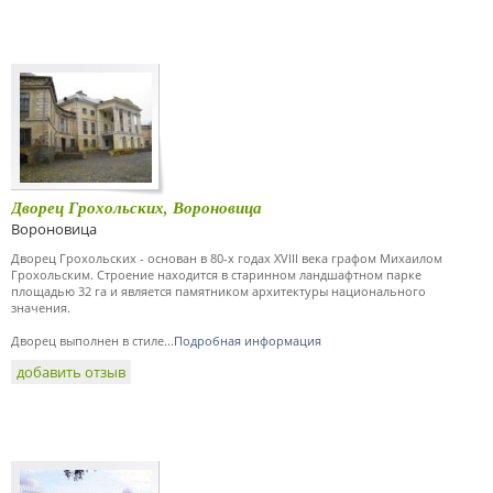
Дворец Грохольских, Вороновица
Вороновица
Дворец Грохольских - основан в 80-х годах XVIII века графом Михаилом
Грохольским. Строение находится в старинном ландшафтном парке
площадью 32 га и является памятником архитектуры национального
значения.
Дворец выполнен в стиле...
Подробная информация
добавить отзыв