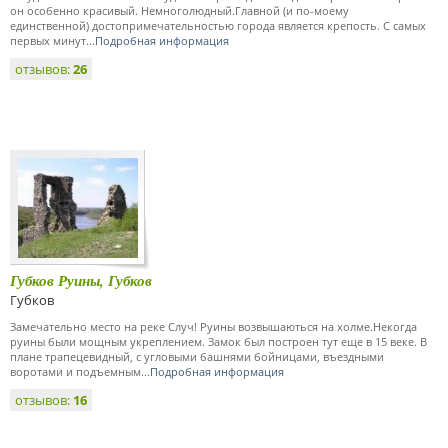
он особенно красивый. Немноголюдный.Главной (и по-моему
единственной) достопримечательностью города является крепость. С самых
первых минут...
Подробная информация
отзывов:
26
Губков Руины, Губков
Губков
Замечательно место на реке Случ! Руины возвышаються на холме.Некогда
руины были мощным укреплением. Замок был построен тут еще в 15 веке. В
плане трапецевидный, с угловыми башнями бойницами, въездными
воротами и подъемным...
Подробная информация
отзывов:
16