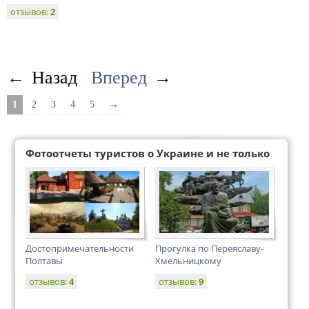
отзывов:
2
←
Назад
Вперед
→
1
2
3
4
5
→
Фотоотчеты туристов о Украине и не только
Достопримечательности
Прогулка по Переяславу-
Полтавы
Хмельницкому
отзывов:
4
отзывов:
9