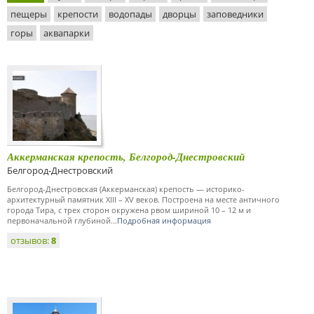
пещеры
крепости
водопады
дворцы
заповедники
горы
аквапарки
Аккерманская крепость, Белгород-Днестровский
Белгород-Днестровский
Белгород-Днестровская (Аккерманская) крепость — историко-
архитектурный памятник XIII – XV веков. Построена на месте античного
города Тира, с трех сторон окружена рвом шириной 10 – 12 м и
первоначальной глубиной...
Подробная информация
отзывов:
8