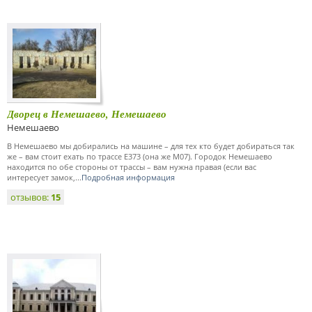
Дворец в Немешаево, Немешаево
Немешаево
В Немешаево мы добирались на машине – для тех кто будет добираться так
же – вам стоит ехать по трассе Е373 (она же М07). Городок Немешаево
находится по обе стороны от трассы – вам нужна правая (если вас
интересует замок,...
Подробная информация
отзывов:
15