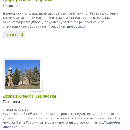
Шаровка
Дворец Кенига. Владельцем дворца был граф Кениг с 1890 года, который
также был сахарным магнатом и владел лесопилками. Граф капитально
реконструировал дворец, придав ему элементы ренессанса. Две
стилизованные оборонные...
Подробная информация
отзывов:
4
Дворец Курисов, Петровка
Петровка
История. Кратко.
Удивительнейший дворец в селе Петровка как будто бы мираж. Среди
унылых построек советского типа – он как нечто сверхъестественное. Кто
некогда был в Турции или в других восточных странах – легко...
Подробная
информация