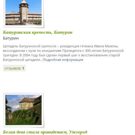
Батуринская крепость, Батурин
Батурин
Цитадель Батуринской крепости – резиденция гетмана Ивана Мазепы,
воссозданная с нуля по инициативе Президента к 300-летию Батуринской
трагедии. В 2004 году был сделан первый шаг к восстановлению старой
Батуринской цитадели...
Подробная информация
отзывов:
1
Белая дева стала привидением, Ужгород