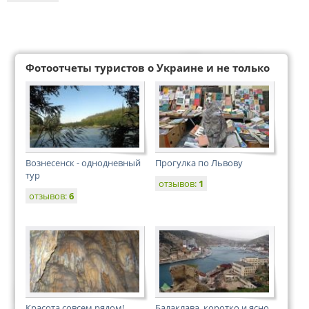
Фотоотчеты туристов о Украине и не только
Вознесенск - однодневный
Прогулка по Львову
тур
отзывов:
1
отзывов:
6
Красота совсем рядом!
Балаклава, коротко и ясно