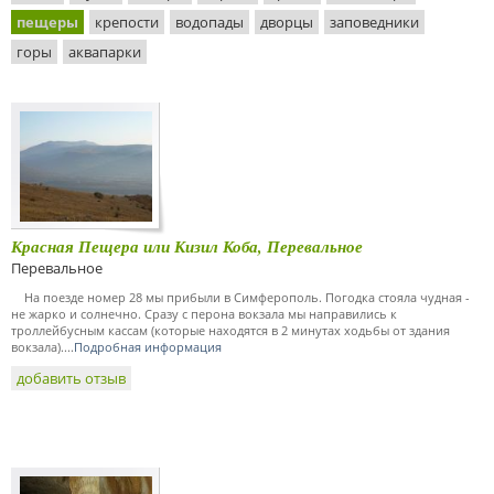
пещеры
крепости
водопады
дворцы
заповедники
горы
аквапарки
Красная Пещера или Кизил Коба, Перевальное
Перевальное
На поезде номер 28 мы прибыли в Симферополь. Погодка стояла чудная -
не жарко и солнечно. Сразу с перона вокзала мы направились к
троллейбусным кассам (которые находятся в 2 минутах ходьбы от здания
вокзала)....
Подробная информация
добавить отзыв