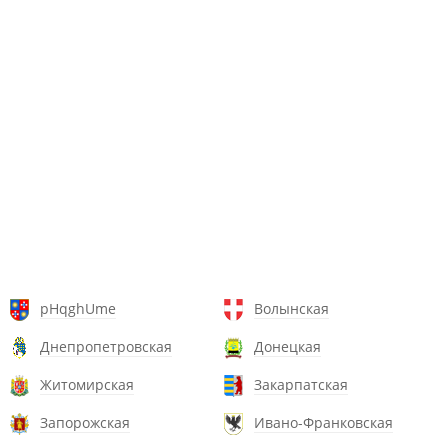
pHqghUme
Волынская
Днепропетровская
Донецкая
Житомирская
Закарпатская
Запорожская
Ивано-Франковская