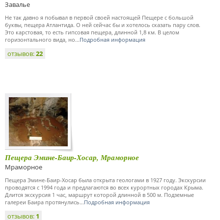
Завалье
Не так давно я побывал в первой своей настоящей Пещере с большой
буквы, пещера Атлантида. О ней сейчас бы и хотелось сказать пару слов.
Это карстовая, то есть гипсовая пещера, длинной 1,8 км. В целом
горизонтального вида, но...
Подробная информация
отзывов:
22
Пещера Эмине-Баир-Хосар, Мраморное
Мраморное
Пещера Эмине-Баир-Хосар была открыта геологами в 1927 году. Экскурсии
проводятся с 1994 года и предлагаются во всех курортных городах Крыма.
Длится экскурсия 1 час, маршрут которой длинной в 500 м. Подземные
галереи Баира протянулись...
Подробная информация
отзывов:
1