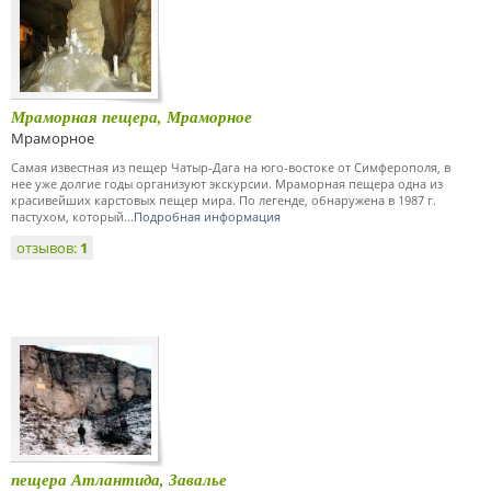
Мраморная пещера, Мраморное
Мраморное
Самая известная из пещер Чатыр-Дага на юго-востоке от Симферополя, в
нее уже долгие годы организуют экскурсии. Мраморная пещера одна из
красивейших карстовых пещер мира. По легенде, обнаружена в 1987 г.
пастухом, который...
Подробная информация
отзывов:
1
пещера Атлантида, Завалье