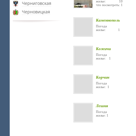
жилье: 10
Черниговская
что посмотреть: 1
Черновицкая
Каменнополь
Погода
жилье: 1
Кожичи
Погода
жилье: 1
Корчин
Погода
жилье: 1
Лешня
Погода
жилье: 1