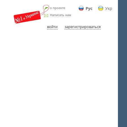
о проекте
Рус
Укр
Написать нам
войти
зарегистрироваться