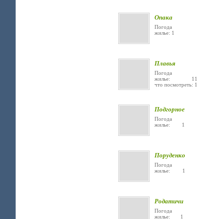
Опака
Погода
жилье: 1
Плавья
Погода
жилье: 11
что посмотреть: 1
Подгорное
Погода
жилье: 1
Поруденко
Погода
жилье: 1
Родатичи
Погода
жилье: 1