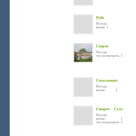
Руда
Погода
жилье: 1
Свирж
Погода
что посмотреть: 1
Сокольники
Погода
жилье: 2
Старое Село
Погода
жилье: 1
что посмотреть: 2