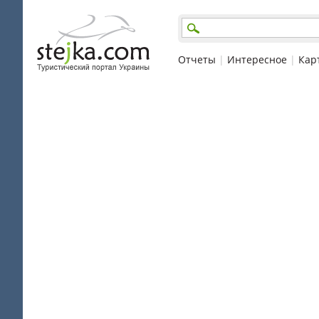
Отчеты
|
Интересное
|
Кар