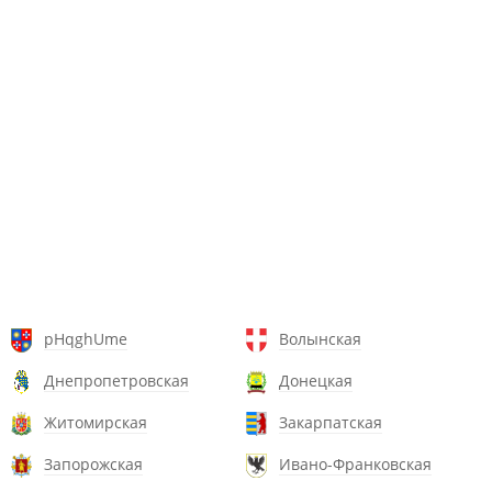
pHqghUme
Волынская
Днепропетровская
Донецкая
Житомирская
Закарпатская
Запорожская
Ивано-Франковская