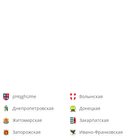
pHqghUme
Волынская
Днепропетровская
Донецкая
Житомирская
Закарпатская
Запорожская
Ивано-Франковская