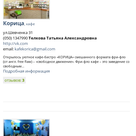
Корица
, кафе
ул.Шевченка 31
(050) 1347990
Телкова Татьяна Александровна
http://vk.com
email:
kafekorica@gmail.com
Открылось уютное кафе-бистро «КОРИЦА» смешанного формата фри-фло
(от англ. free flaw) – «свободное движение». Фри-фло кафе – это заведение со
свободным...
Подробная информация
отзывов:
3