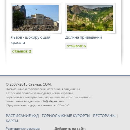
Львов - шокирующая
Долина приведений
красота
отзывов:
6
отзывов:
2
© 2007–2015 Стежка. COM.
Письменные и графические материалы защищены
авторским правом законодательства Украины,
перепечатка материалов разрешена только с письменного
соглашения владельца
info@stejka.com
Юридическая поддержка агентство "Солби"
РАСПИСАНИЕ Ж/Д
|
ГОРНОЛЫЖНЫЕ КУРОРТЫ
|
РЕСТОРАНЫ
|
КАРТЫ
|
Размещение рекламы
Добавить на сайт: