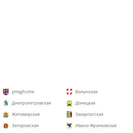
pHqghUme
Волынская
Днепропетровская
Донецкая
Житомирская
Закарпатская
Запорожская
Ивано-Франковская