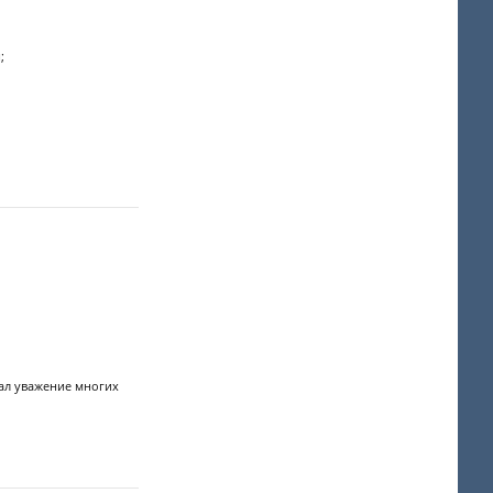
;
вал уважение многих