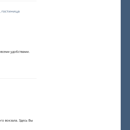
, гостиница
всеми удобствами.
го вокзала. Здесь Вы