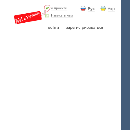
о проекте
Рус
Укр
Написать нам
войти
зарегистрироваться