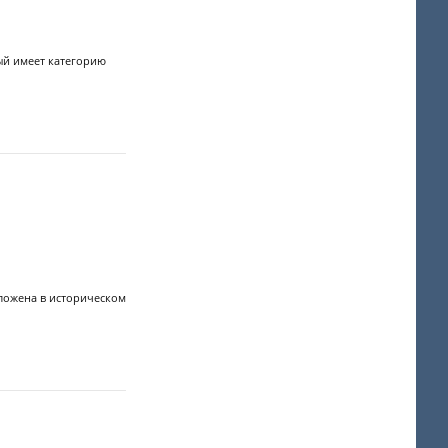
рый имеет категорию
оложена в историческом