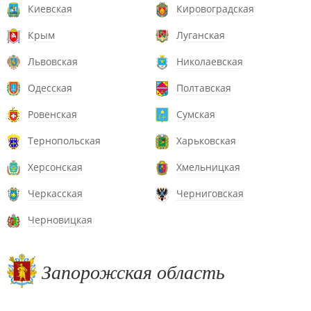
Киевская
Кировоградская
Крым
Луганская
Львовская
Николаевская
Одесская
Полтавская
Ровенская
Сумская
Тернопольская
Харьковская
Херсонская
Хмельницкая
Черкасская
Черниговская
Черновицкая
Запорожская область