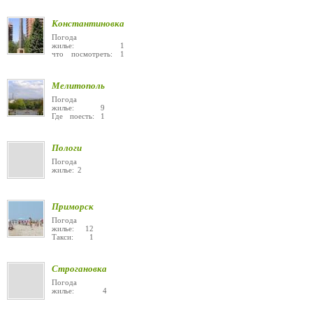
Константиновка
Погода
жилье: 1
что посмотреть: 1
Мелитополь
Погода
жилье: 9
Где поесть: 1
Пологи
Погода
жилье: 2
Приморск
Погода
жилье: 12
Такси: 1
Строгановка
Погода
жилье: 4