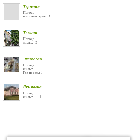
Терпенье
Погода
что посмотреть: 1
Токмак
Погода
жилье: 3
Энергодар
Погода
жилье: 1
Где поесть: 1
Якимовка
Погода
жилье: 1