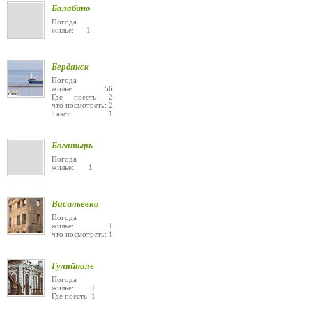
Балабино
Погода
жилье: 1
Бердянск
Погода
жилье: 56
Где поесть: 2
что посмотреть: 2
Такси: 1
Богатырь
Погода
жилье: 1
Васильевка
Погода
жилье: 1
что посмотреть: 1
Гуляйполе
Погода
жилье: 1
Где поесть: 1