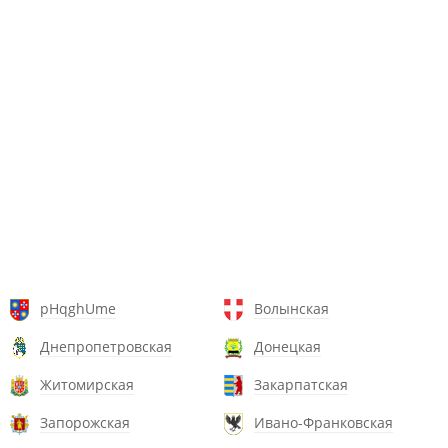
pHqghUme
Волынская
Днепропетровская
Донецкая
Житомирская
Закарпатская
Запорожская
Ивано-Франковская