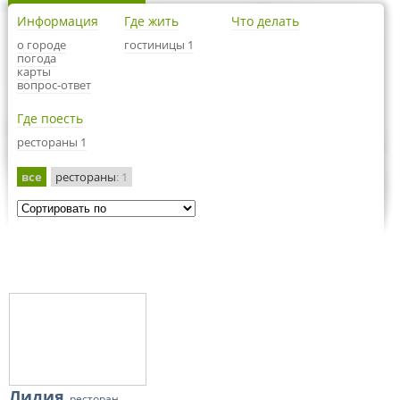
Информация
Где жить
Что делать
о городе
гостиницы 1
погода
карты
вопрос-ответ
Где поесть
рестораны 1
все
рестораны
: 1
Лидия
, ресторан