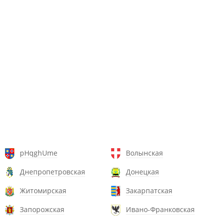
pHqghUme
Волынская
Днепропетровская
Донецкая
Житомирская
Закарпатская
Запорожская
Ивано-Франковская