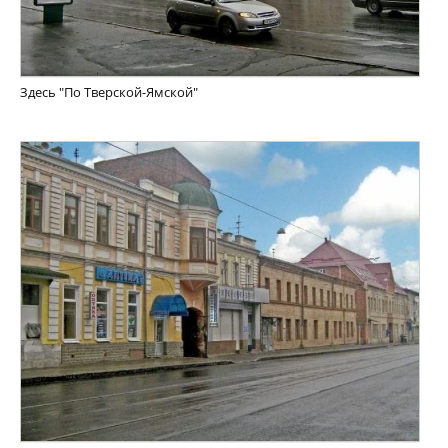
Здесь "По Тверской-Ямской"