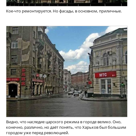
Кое-что ремонтируется. Но фасады, в основном, приличные.
Видно, что наследие царского режима в городе велико. Оно,
конечно, различно, но даёт понять, что Харьков был большим
городом уже перед революцией.