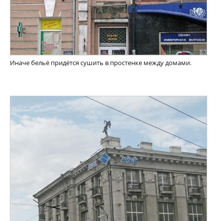
Иначе бельё придётся сушить в простенке между домами.