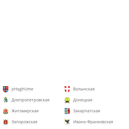
pHqghUme
Волынская
Днепропетровская
Донецкая
Житомирская
Закарпатская
Запорожская
Ивано-Франковская