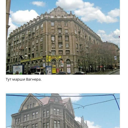
Тут марши Вагнера.