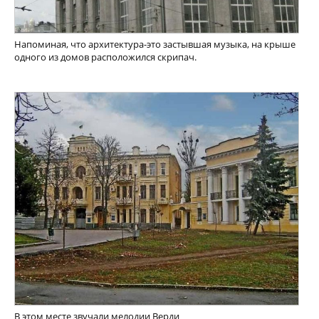
Напоминая, что архитектура-это застывшая музыка, на крыше
одного из домов расположился скрипач.
В этом месте звучали мелодии Верди