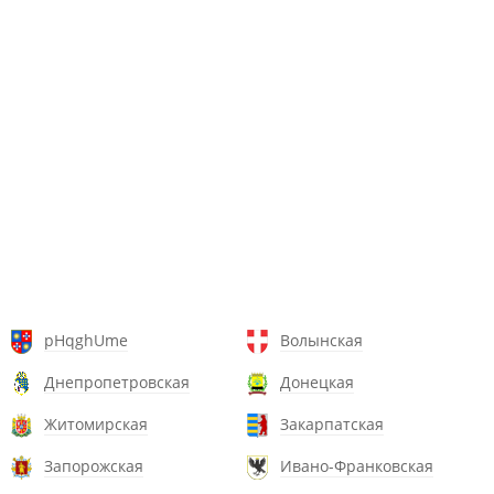
pHqghUme
Волынская
Днепропетровская
Донецкая
Житомирская
Закарпатская
Запорожская
Ивано-Франковская