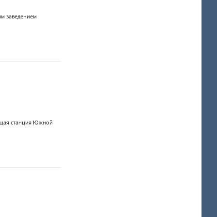
ым заведением
ющая станция Южной