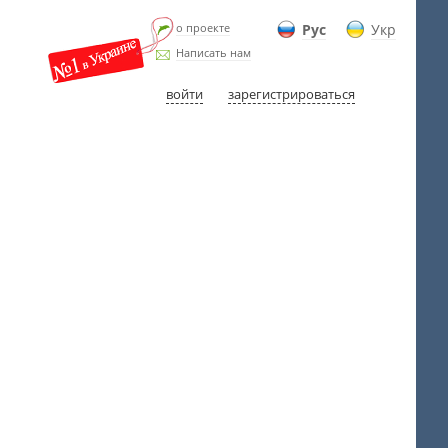
о проекте
Рус
Укр
Написать нам
войти
зарегистрироваться