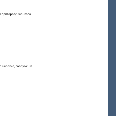
в пригороде Харькова,
о барокко, сооружен в