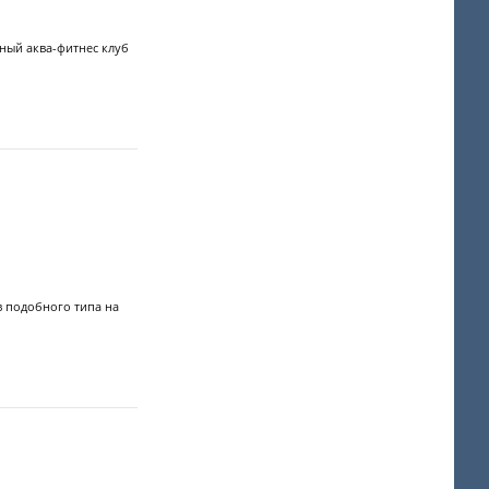
ный аква-фитнес клуб
 подобного типа на