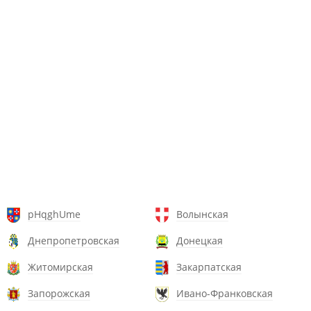
pHqghUme
Волынская
Днепропетровская
Донецкая
Житомирская
Закарпатская
Запорожская
Ивано-Франковская