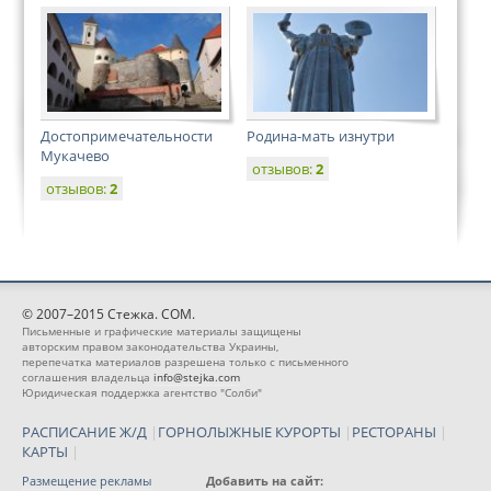
Достопримечательности
Родина-мать изнутри
Мукачево
отзывов:
2
отзывов:
2
© 2007–2015 Стежка. COM.
Письменные и графические материалы защищены
авторским правом законодательства Украины,
перепечатка материалов разрешена только с письменного
соглашения владельца
info@stejka.com
Юридическая поддержка агентство "Солби"
РАСПИСАНИЕ Ж/Д
|
ГОРНОЛЫЖНЫЕ КУРОРТЫ
|
РЕСТОРАНЫ
|
КАРТЫ
|
Размещение рекламы
Добавить на сайт: