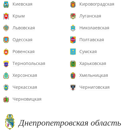
Киевская
Кировоградская
Крым
Луганская
Львовская
Николаевская
Одесская
Полтавская
Ровенская
Сумская
Тернопольская
Харьковская
Херсонская
Хмельницкая
Черкасская
Черниговская
Черновицкая
Днепропетровская область