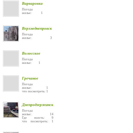
Варваровка
Погода
жилье: 1
Верхнеднепровск
Погода
жилье: 3
Волосское
Погода
жилье: 1
Гречаное
Погода
жилье: 1
что посмотреть: 1
Днепродзержинск
Погода
жилье: 14
Где поесть: 9
что посмотреть: 1