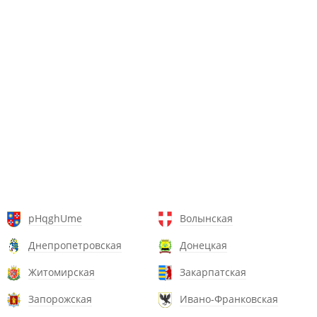
pHqghUme
Волынская
Днепропетровская
Донецкая
Житомирская
Закарпатская
Запорожская
Ивано-Франковская