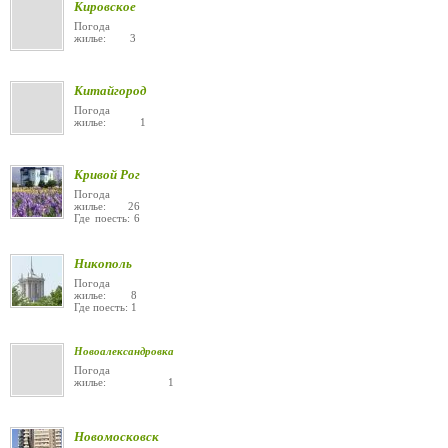
Кировское
Погода
жилье: 3
Китайгород
Погода
жилье: 1
Кривой Рог
Погода
жилье: 26
Где поесть: 6
Никополь
Погода
жилье: 8
Где поесть: 1
Новоалександровка
Погода
жилье: 1
Новомосковск