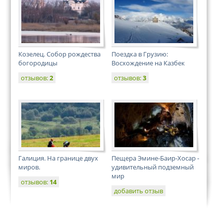
Козелец. Собор рождества
Поездка в Грузию:
богородицы
Восхождение на Казбек
отзывов:
2
отзывов:
3
Галиция. На границе двух
Пещера Эмине-Баир-Хосар -
миров.
удивительный подземный
мир
отзывов:
14
добавить отзыв