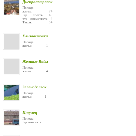
Днепропетровск
Погода
жилье: 74
Где поесть: 60
что посмотреть: 4
Такси: 54
Елизаветовка
Погода
жилье: 1
Желтые Воды
Погода
жилье: 4
Зеленодольск
Погода
жилье: 1
Ингулец
Погода
Где поесть: 2