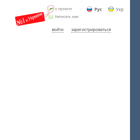
о проекте
Рус
Укр
Написать нам
войти
зарегистрироваться