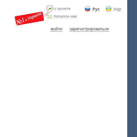
о проекте
Рус
Укр
Написать нам
войти
зарегистрироваться