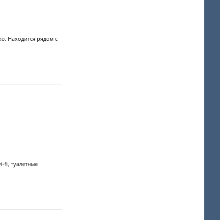
о. Находится рядом с
-fi, туалетные