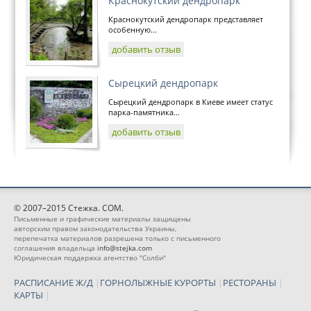
Краснокутский дендропарк
Краснокутский дендропарк представляет
особенную...
добавить отзыв
Сырецкий дендропарк
Сырецкий дендропарк в Киеве имеет статус
парка-памятника...
добавить отзыв
© 2007–2015 Стежка. COM.
Письменные и графические материалы защищены
авторским правом законодательства Украины,
перепечатка материалов разрешена только с письменного
соглашения владельца
info@stejka.com
Юридическая поддержка агентство "Солби"
РАСПИСАНИЕ Ж/Д
|
ГОРНОЛЫЖНЫЕ КУРОРТЫ
|
РЕСТОРАНЫ
|
КАРТЫ
|