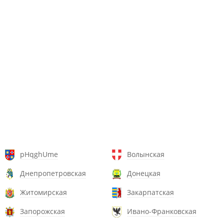
pHqghUme
Волынская
Днепропетровская
Донецкая
Житомирская
Закарпатская
Запорожская
Ивано-Франковская