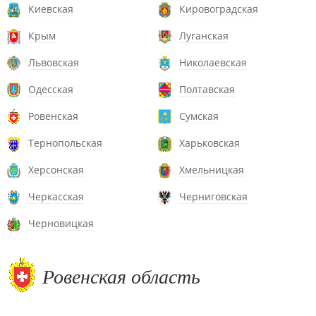
Киевская
Кировоградская
Крым
Луганская
Львовская
Николаевская
Одесская
Полтавская
Ровенская
Сумская
Тернопольская
Харьковская
Херсонская
Хмельницкая
Черкасская
Черниговская
Черновицкая
Ровенская область