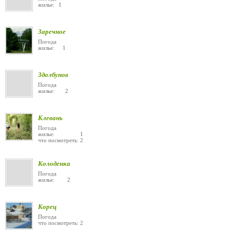
жилье: 1
Заречное
Погода
жилье: 1
Здолбунов
Погода
жилье: 2
Клевань
Погода
жилье: 1
что посмотреть: 2
Колоденка
Погода
жилье: 2
Корец
Погода
что посмотреть: 2