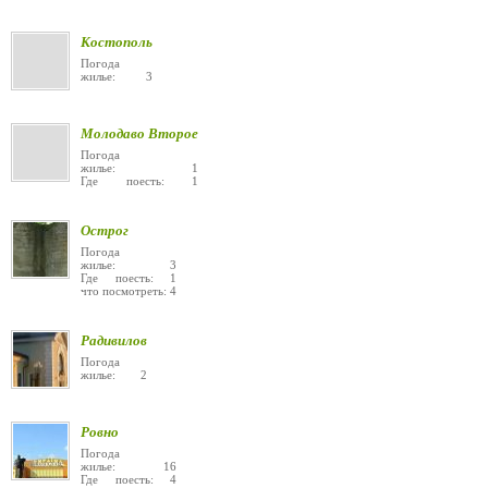
Костополь
Погода
жилье: 3
Молодаво Второе
Погода
жилье: 1
Где поесть: 1
Острог
Погода
жилье: 3
Где поесть: 1
что посмотреть: 4
Радивилов
Погода
жилье: 2
Ровно
Погода
жилье: 16
Где поесть: 4