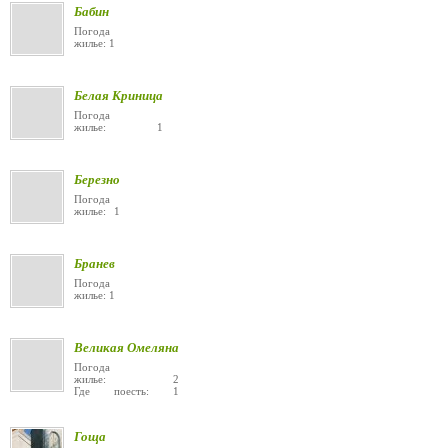
Бабин
Погода
жилье: 1
Белая Криница
Погода
жилье: 1
Березно
Погода
жилье: 1
Бранев
Погода
жилье: 1
Великая Омеляна
Погода
жилье: 2
Где поесть: 1
Гоща