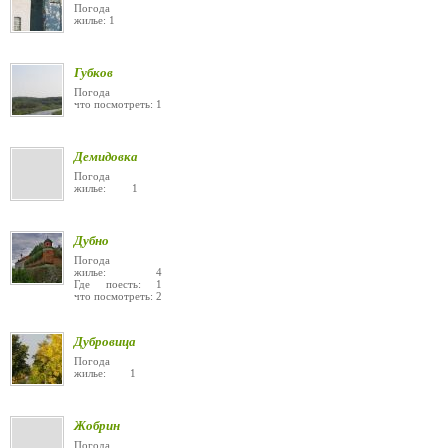
Погода
жилье: 1
Губков
Погода
что посмотреть: 1
Демидовка
Погода
жилье: 1
Дубно
Погода
жилье: 4
Где поесть: 1
что посмотреть: 2
Дубровица
Погода
жилье: 1
Жобрин
Погода