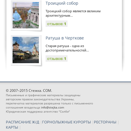
Троицкий собор
Троицкий собор является великим
архитектурным...
отзывов:
1
Ратуша в Черткове
Старая ратуша - одна из
достопримечательностей...
отзывов:
1
© 2007–2015 Стежка. COM.
Письменные и графические материалы защищены
авторским правом законодательства Украины,
перепечатка материалов разрешена только с письменного
соглашения владельца
info@stejka.com
Юридическая поддержка агентство "Солби"
РАСПИСАНИЕ Ж/Д
|
ГОРНОЛЫЖНЫЕ КУРОРТЫ
|
РЕСТОРАНЫ
|
КАРТЫ
|