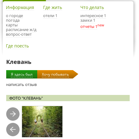
Информация
Где жить
Что делать
о городе
отели 1
интересное 1
погода
замки 1
карты
new
отчеты 1
расписание ж/д
вопрос-ответ
Где поесть
Клевань
Я здесь был
Хочу побывать
написать отзыв
ФОТО "КЛЕВАНЬ"