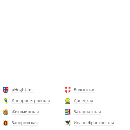
pHqghUme
Волынская
Днепропетровская
Донецкая
Житомирская
Закарпатская
Запорожская
Ивано-Франковская