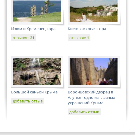
Изюм и Кременец-гора
Киев: замковая гора
отзывов:
21
отзывов:
1
Большой каньон Крыма
Воронцовский дворец в
Алупке - одно из главных
добавить отзыв
украшений Крыма
добавить отзыв