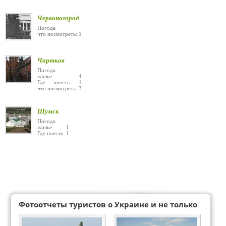
Червоногород
Погода
что посмотреть: 1
Чортков
Погода
жилье: 4
Где поесть: 1
что посмотреть: 3
Шумск
Погода
жилье: 1
Где поесть: 1
Фотоотчеты туристов о Украине и не только