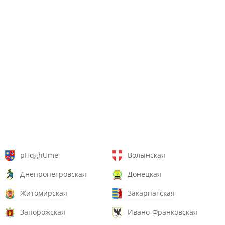
pHqghUme
Волынская
Днепропетровская
Донецкая
Житомирская
Закарпатская
Запорожская
Ивано-Франковская