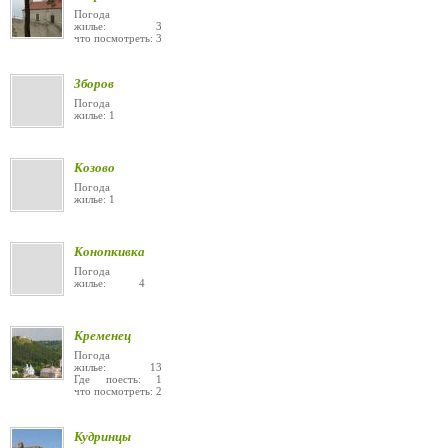
Погода
жилье: 3
что посмотреть: 3
Зборов
Погода
жилье: 1
Козово
Погода
жилье: 1
Конопкивка
Погода
жилье: 4
Кременец
Погода
жилье: 13
Где поесть: 1
что посмотреть: 2
Кудринцы