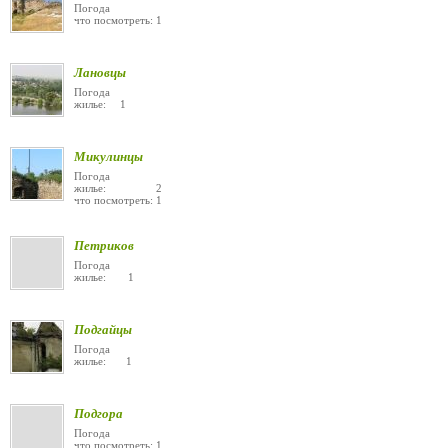
Погода
что посмотреть: 1
Лановцы
Погода
жилье: 1
Микулинцы
Погода
жилье: 2
что посмотреть: 1
Петриков
Погода
жилье: 1
Подгайцы
Погода
жилье: 1
Подгора
Погода
что посмотреть: 1