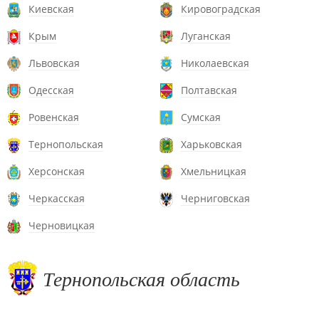
Киевская
Кировоградская
Крым
Луганская
Львовская
Николаевская
Одесская
Полтавская
Ровенская
Сумская
Тернопольская
Харьковская
Херсонская
Хмельницкая
Черкасская
Черниговская
Черновицкая
Тернопольская область