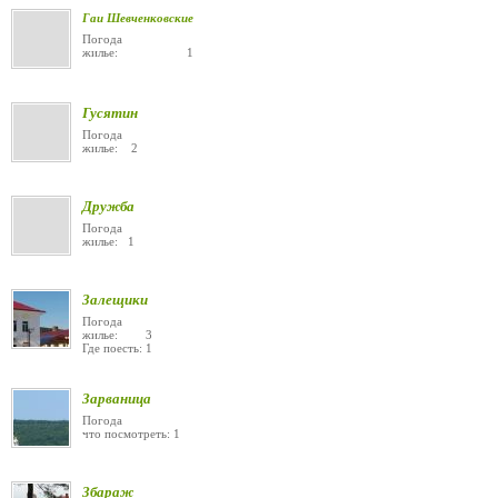
Гаи Шевченковские
Погода
жилье: 1
Гусятин
Погода
жилье: 2
Дружба
Погода
жилье: 1
Залещики
Погода
жилье: 3
Где поесть: 1
Зарваница
Погода
что посмотреть: 1
Збараж