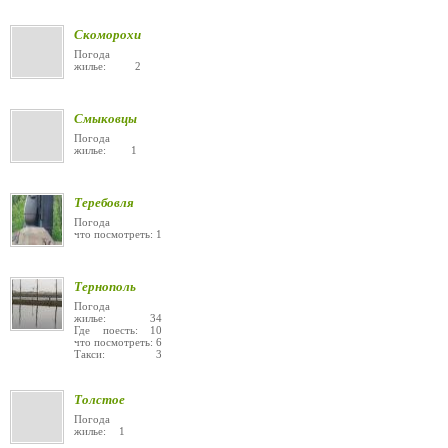
Скоморохи
Погода
жилье: 2
Смыковцы
Погода
жилье: 1
Теребовля
Погода
что посмотреть: 1
Тернополь
Погода
жилье: 34
Где поесть: 10
что посмотреть: 6
Такси: 3
Толстое
Погода
жилье: 1