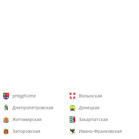
pHqghUme
Волынская
Днепропетровская
Донецкая
Житомирская
Закарпатская
Запорожская
Ивано-Франковская