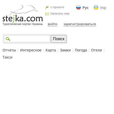
о проекте
Рус
Укр
Написать нам
войти
зарегистрироваться
Отчеты
|
Интересное
|
Карта
|
Замки
|
Погода
|
Отели
|
Такси