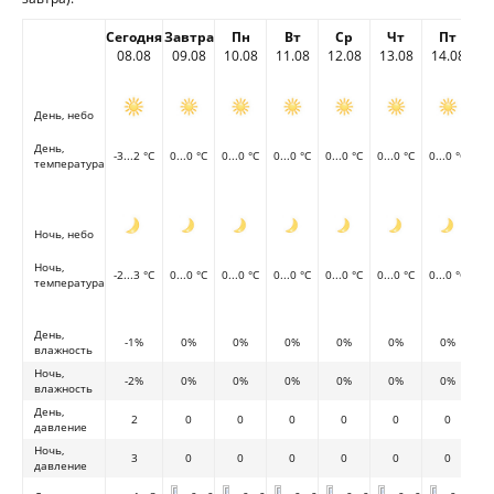
Сегодня
Завтра
Пн
Вт
Ср
Чт
Пт
08.08
09.08
10.08
11.08
12.08
13.08
14.08
День, небо
День,
-3...2 °C
0...0 °C
0...0 °C
0...0 °C
0...0 °C
0...0 °C
0...0 °C
температура
Ночь, небо
Ночь,
-2...3 °C
0...0 °C
0...0 °C
0...0 °C
0...0 °C
0...0 °C
0...0 °C
температура
День,
-1%
0%
0%
0%
0%
0%
0%
влажность
Ночь,
-2%
0%
0%
0%
0%
0%
0%
влажность
День,
2
0
0
0
0
0
0
давление
Ночь,
3
0
0
0
0
0
0
давление