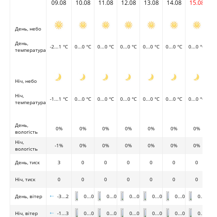
09.08
10.08
11.08
12.08
13.08
14.08
15.08
День, небо
День,
-2...1 °C
0...0 °C
0...0 °C
0...0 °C
0...0 °C
0...0 °C
0...0 °C
температура
Ніч, небо
Ніч,
-1...1 °C
0...0 °C
0...0 °C
0...0 °C
0...0 °C
0...0 °C
0...0 °C
температура
День,
0%
0%
0%
0%
0%
0%
0%
вологість
Ніч,
-1%
0%
0%
0%
0%
0%
0%
вологість
День, тиск
3
0
0
0
0
0
0
Ніч, тиск
0
0
0
0
0
0
0
День, вітер
-3...2
0...0
0...0
0...0
0...0
0...0
0...0
Ніч, вітер
-1...3
0...0
0...0
0...0
0...0
0...0
0...0