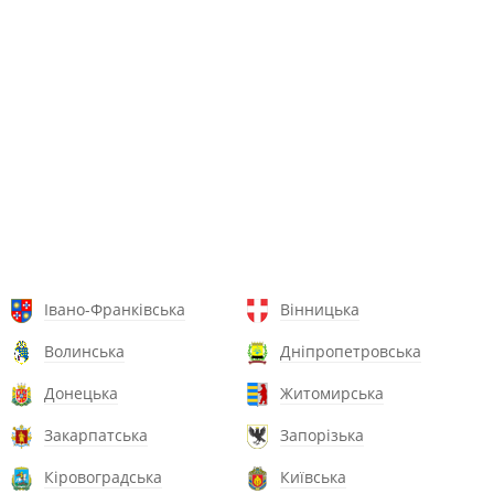
Івано-Франківська
Вінницька
Волинська
Дніпропетровська
Донецька
Житомирська
Закарпатська
Запорізька
Кіровоградська
Київська