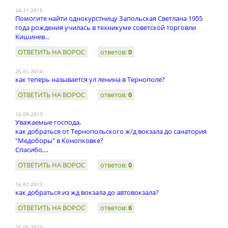
24.11.2015
Помогите найти однокурстницу Запольская Светлана 1955
года рождения училась в техникуме советской торговли
Кишинев...
ОТВЕТИТЬ НА ВОРОС
ответов:
0
25.01.2014
как теперь называется ул ленина в Тернополе?
ОТВЕТИТЬ НА ВОРОС
ответов:
0
16.09.2013
Уважаемые господа,
как добраться от Тернопольского ж/д вокзала до санатория
"Медоборы" в Конопковке?
Спасибо,...
ОТВЕТИТЬ НА ВОРОС
ответов:
0
16.07.2013
как добраться из жд вокзала до автовокзала?
ОТВЕТИТЬ НА ВОРОС
ответов:
6
25.06.2013