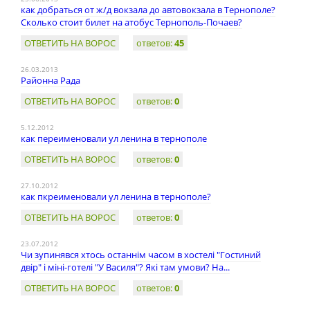
как добраться от ж/д вокзала до автовокзала в Тернополе?
Сколько стоит билет на атобус Тернополь-Почаев?
ОТВЕТИТЬ НА ВОРОС
ответов:
45
26.03.2013
Районна Рада
ОТВЕТИТЬ НА ВОРОС
ответов:
0
5.12.2012
как переименовали ул ленина в тернополе
ОТВЕТИТЬ НА ВОРОС
ответов:
0
27.10.2012
как пкреименовали ул ленина в тернополе?
ОТВЕТИТЬ НА ВОРОС
ответов:
0
23.07.2012
Чи зупинявся хтось останнім часом в хостелі "Гостиний
двір" і міні-готелі "У Василя"? Які там умови? На...
ОТВЕТИТЬ НА ВОРОС
ответов:
0