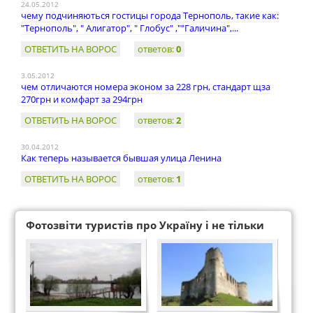
24.05.2012
чему подчиняються гостицы города Тернополь, такие как:
"Тернополь", " Алигатор", " Глобус" ,""Галичина",...
ОТВЕТИТЬ НА ВОРОС
ответов:
0
3.05.2012
чем отличаются номера эконом за 228 грн, стандарт щза
270грн и комфарт за 294грн
ОТВЕТИТЬ НА ВОРОС
ответов:
2
30.04.2012
Как теперь называется бывшая улица Ленина
ОТВЕТИТЬ НА ВОРОС
ответов:
1
Фотозвіти туристів про Україну і не тільки