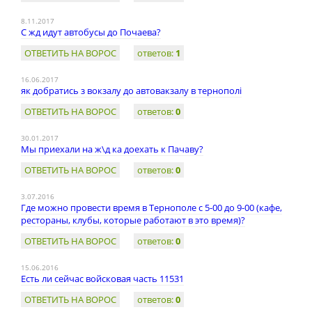
8.11.2017
С жд идут автобусы до Почаева?
ОТВЕТИТЬ НА ВОРОС
ответов:
1
16.06.2017
як добратись з вокзалу до автовакзалу в тернополі
ОТВЕТИТЬ НА ВОРОС
ответов:
0
30.01.2017
Мы приехали на ж\д ка доехать к Пачаву?
ОТВЕТИТЬ НА ВОРОС
ответов:
0
3.07.2016
Где можно провести время в Тернополе с 5-00 до 9-00 (кафе,
рестораны, клубы, которые работают в это время)?
ОТВЕТИТЬ НА ВОРОС
ответов:
0
15.06.2016
Есть ли сейчас войсковая часть 11531
ОТВЕТИТЬ НА ВОРОС
ответов:
0