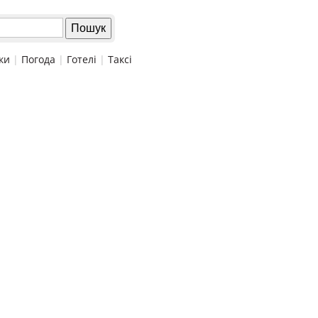
ки
|
Погода
|
Готелі
|
Таксі