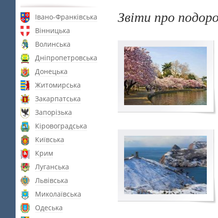
Звіти про подор
Івано-Франківська
Вінницька
Волинська
Дніпропетровська
Донецька
Житомирська
Закарпатська
Запорізька
Кіровоградська
Київська
Крим
Луганська
Львівська
Миколаївська
Одеська