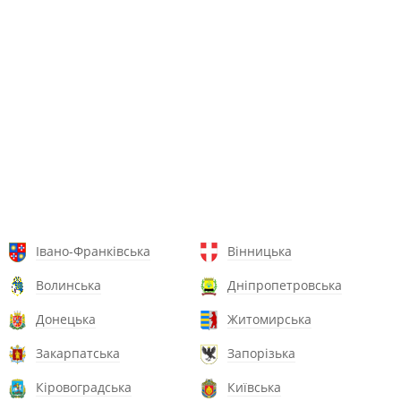
Івано-Франківська
Вінницька
Волинська
Дніпропетровська
Донецька
Житомирська
Закарпатська
Запорізька
Кіровоградська
Київська