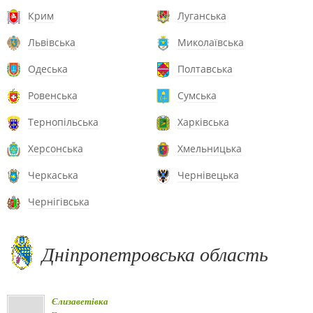
Крим
Луганська
Львівська
Миколаївська
Одеська
Полтавська
Ровенська
Сумська
Тернопільська
Харківська
Херсонська
Хмельницька
Черкаська
Чернівецька
Чернігівська
Дніпропетровська область
Єлизаветівка