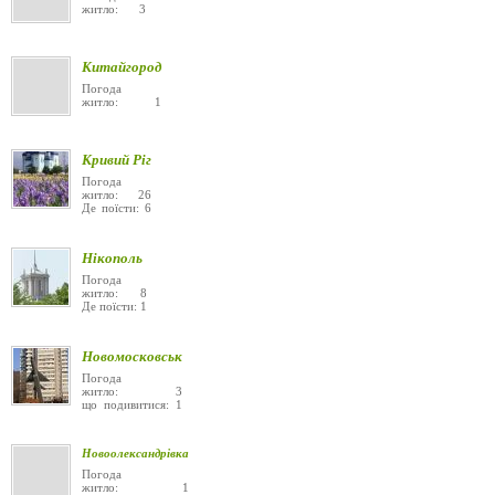
житло: 3
Китайгород
Погода
житло: 1
Кривий Ріг
Погода
житло: 26
Де поїсти: 6
Нікополь
Погода
житло: 8
Де поїсти: 1
Новомосковськ
Погода
житло: 3
що подивитися: 1
Новоолександрівка
Погода
житло: 1