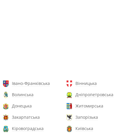
Івано-Франківська
Вінницька
Волинська
Дніпропетровська
Донецька
Житомирська
Закарпатська
Запорізька
Кіровоградська
Київська