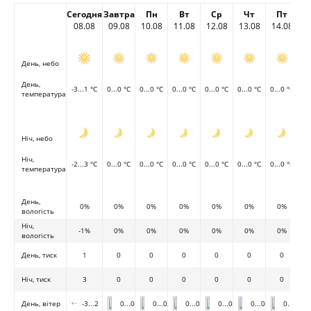
Сегодня
Завтра
Пн
Вт
Ср
Чт
Пт
08.08
09.08
10.08
11.08
12.08
13.08
14.08
День, небо
День,
-3...1 °C
0...0 °C
0...0 °C
0...0 °C
0...0 °C
0...0 °C
0...0 °C
температура
Ніч, небо
Ніч,
-2...3 °C
0...0 °C
0...0 °C
0...0 °C
0...0 °C
0...0 °C
0...0 °C
температура
День,
0%
0%
0%
0%
0%
0%
0%
вологість
Ніч,
-1%
0%
0%
0%
0%
0%
0%
вологість
День, тиск
1
0
0
0
0
0
0
Ніч, тиск
3
0
0
0
0
0
0
День, вітер
-3...2
0...0
0...0
0...0
0...0
0...0
0...0