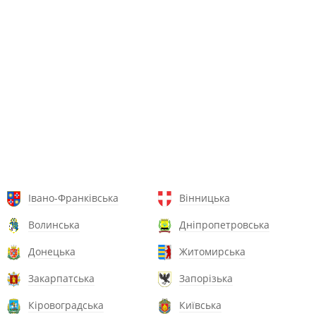
Івано-Франківська
Вінницька
Волинська
Дніпропетровська
Донецька
Житомирська
Закарпатська
Запорізька
Кіровоградська
Київська