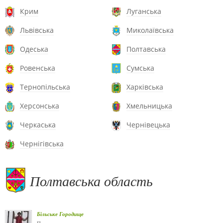
Крим
Луганська
Львівська
Миколаївська
Одеська
Полтавська
Ровенська
Сумська
Тернопільська
Харківська
Херсонська
Хмельницька
Черкаська
Чернівецька
Чернігівська
Полтавська область
Більське Городище