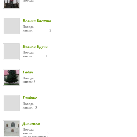
Погода
Велика Багачка
Погода
житло: 2
Велика Круча
Погода
житло: 1
Гадяч
Погода
житло: 3
Глобине
Погода
житло: 3
Диканька
Погода
житло: 3
що подивитися: 4