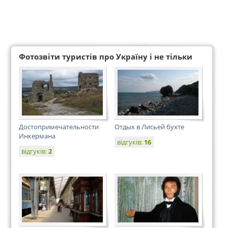
Фотозвіти туристів про Україну і не тільки
Достопримечательности
Отдых в Лисьей бухте
Инкермана
відгуків:
16
відгуків:
2