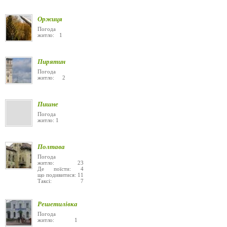
Оржиця
Погода
житло: 1
Пирятин
Погода
житло: 2
Пишне
Погода
житло: 1
Полтава
Погода
житло: 23
Де поїсти: 4
що подивитися: 11
Таксі: 7
Решетилівка
Погода
житло: 1