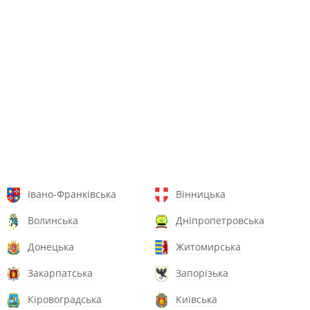
Івано-Франківська
Вінницька
Волинська
Дніпропетровська
Донецька
Житомирська
Закарпатська
Запорізька
Кіровоградська
Київська