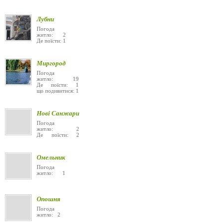
Лубни
Погода
житло: 2
Де поїсти: 1
Миргород
Погода
житло: 19
Де поїсти: 1
що подивитися: 1
Нові Санжари
Погода
житло: 2
Де поїсти: 2
Омельник
Погода
житло: 1
Опошня
Погода
житло: 2