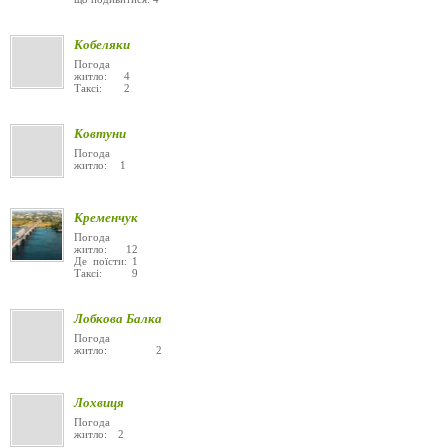
Кобеляки
Погода
житло: 4
Таксі: 2
Ковтуни
Погода
житло: 1
Кременчук
Погода
житло: 12
Де поїсти: 1
Таксі: 9
Лобкова Балка
Погода
житло: 2
Лохвиця
Погода
житло: 2