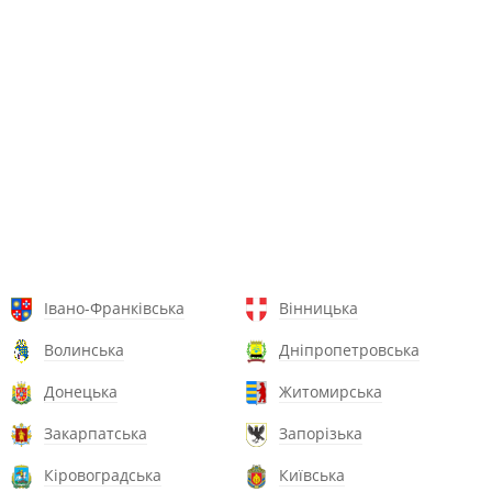
Івано-Франківська
Вінницька
Волинська
Дніпропетровська
Донецька
Житомирська
Закарпатська
Запорізька
Кіровоградська
Київська