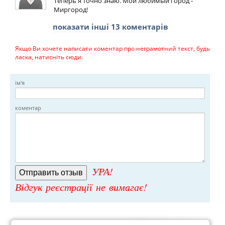
Теперь я точно знаю. Мой любимый город -
Миргород!
показати інші 13 коментарів
Якщо Ви хочете написати коментар про неграмотний текст, будь
ласка, натисніть сюди.
ім'я
коментар
УРА!
Відгук реєстрації не вимагає!