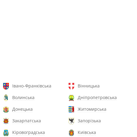
Івано-Франківська
Вінницька
Волинська
Дніпропетровська
Донецька
Житомирська
Закарпатська
Запорізька
Кіровоградська
Київська