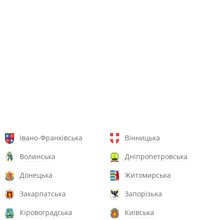
Івано-Франківська
Вінницька
Волинська
Дніпропетровська
Донецька
Житомирська
Закарпатська
Запорізька
Кіровоградська
Київська