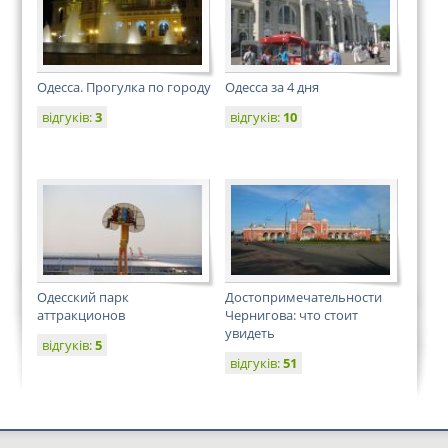
Одесса. Прогулка по городу
Одесса за 4 дня
відгуків:
3
відгуків:
10
Одесский парк
Достопримечательности
аттракционов
Чернигова: что стоит
увидеть
відгуків:
5
відгуків:
51