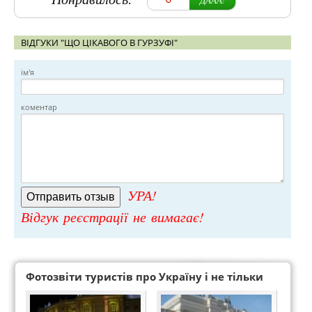
ВІДГУКИ "ЩО ЦІКАВОГО В ГУРЗУФІ"
ім'я
коментар
УРА!
Відгук реєстрації не вимагає!
Фотозвіти туристів про Україну і не тільки