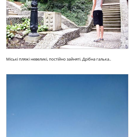
Міські пляжі невеликі, постійно зайняті. Дрібна галька..