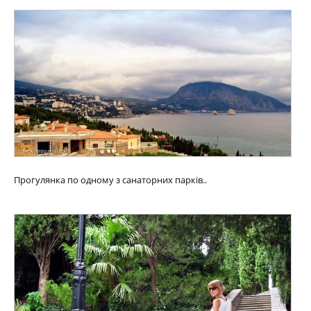
Прогулянка по одному з санаторних парків..