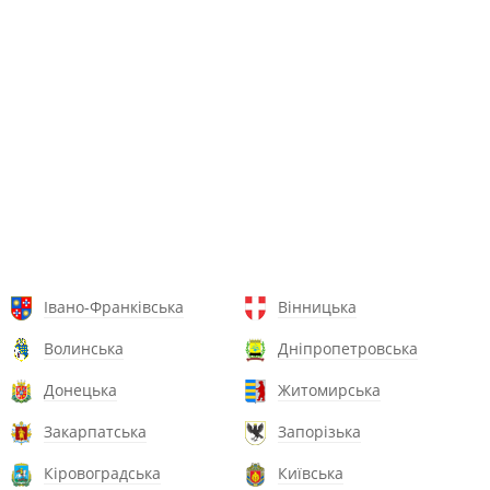
Івано-Франківська
Вінницька
Волинська
Дніпропетровська
Донецька
Житомирська
Закарпатська
Запорізька
Кіровоградська
Київська