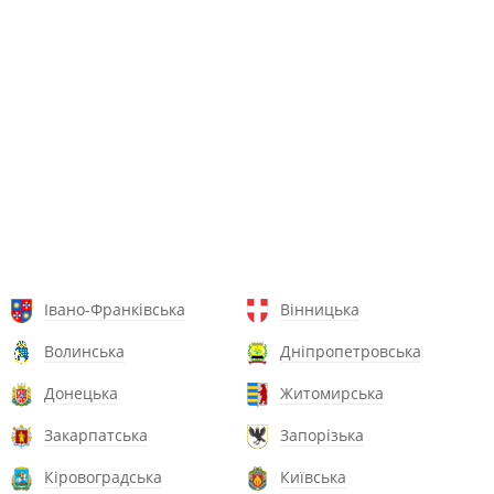
Івано-Франківська
Вінницька
Волинська
Дніпропетровська
Донецька
Житомирська
Закарпатська
Запорізька
Кіровоградська
Київська