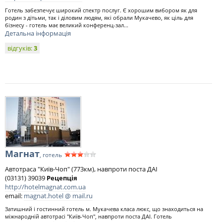
Готель забезпечує широкий спектр послуг. Є хорошим вибором як для
родин з дітьми, так і діловим людям, які обрали Мукачево, як ціль для
бізнесу - готель має великий конференц-зал...
Детальна інформація
відгуків:
3
Магнат
, готель
Автотраса "Київ-Чоп" (773км), навпроти поста ДАІ
(03131) 39039
Рецепція
http://hotelmagnat.com.ua
email:
magnat.hotel @ mail.ru
Затишний і гостинний готель м. Мукачева класа люкс, що знаходиться на
міжнародній автотрасі "Київ-Чоп", навпроти поста ДАІ. Готель