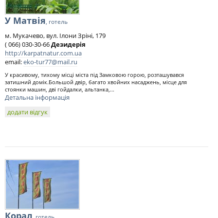
У Матвія
, готель
м. Мукачево, вул. Ілони Зріні, 179
( 066) 030-30-66
Дезидерія
http://karpatnatur.com.ua
email:
eko-tur77@mail.ru
У красивому, тихому місці міста під Замковою горою, розташувався
затишний домік.Большой двір, багато хвойних насаджень, місце для
стоянки машин, дві гойдалки, альтанка,...
Детальна інформація
додати відгук
Корал
, готель