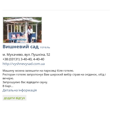
Вишневий сад
, готель
м. Мукачево, вул. Пушкіна, 52
+38 (03131) 3-40-40, 4-40-40
http://vyshnevysad.com.ua
Машину можна залишити на парковці біля готелю.
Ресторан готелю запропонує Вам широкий вибір страв на сніданок, обід і
вечерю.
Запрошуємо Вас відвідати сауну.
В барі...
Детальна інформація
додати відгук