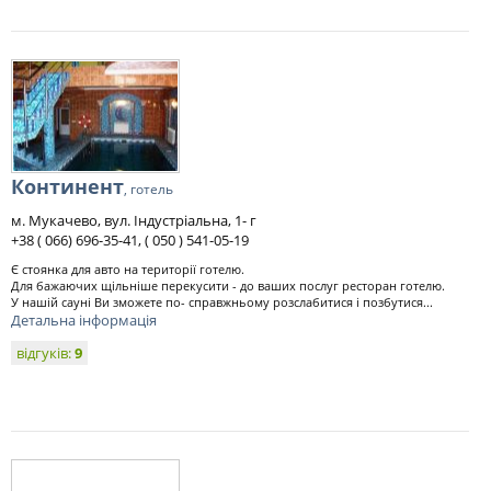
Континент
, готель
м. Мукачево, вул. Індустріальна, 1- г
+38 ( 066) 696-35-41, ( 050 ) 541-05-19
Є стоянка для авто на території готелю.
Для бажаючих щільніше перекусити - до ваших послуг ресторан готелю.
У нашій сауні Ви зможете по- справжньому розслабитися і позбутися...
Детальна інформація
відгуків:
9