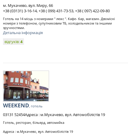
м. Мукачево, вул. Миру, 66
+38 (03131) 3-16-14, +38 ( 099) 431-73-53, +38 ( 097) 422-09-80
Готель на 14 місць з номерами " люкс ". Кафе- бар, магазин. Двомісні
номери з телефоном, супутниковим ТБ, холодильником та іншими
зручностями.
Детальна інформація
відгуків:
4
WEEKEND
, готель
03131 52454Адреса : м.Мукачево, вул. Автомобілістів 19
Готель, ресторан, більярд, автомийка
Адреса : м.Мукачево, вул. Автомобілістів 19