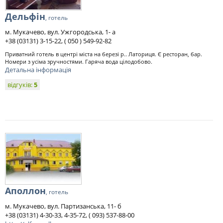
Дельфін
, готель
м. Мукачево, вул. Ужгородська, 1- а
+38 (03131) 3-15-22, ( 050 ) 549-92-82
Приватний готель в центрі міста на березі р.. Латориця. Є ресторан, бар.
Номери з усіма зручностями. Гаряча вода цілодобово.
Детальна інформація
відгуків:
5
Аполлон
, готель
м. Мукачево, вул. Партизанська, 11- б
+38 (03131) 4-30-33, 4-35-72, ( 093) 537-88-00