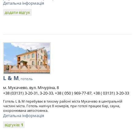
Детальна інформація
додати відгук
L & M
, готель
м. Мукачево, вул. Мічуріна, 8
+38 (03131) 3-20-31, 3-20-33, +38 ( 050 ) 969-77-87, +38 ( 03131) 3-20-33
Готель L & M перебуває в тихому районі міста Мукачево в центральній
частині міста. Готель налічує 8 номерів, при готелі працює бар, сауна,
охоронювана автостоянка.
Детальна інформація
відгуків:
1