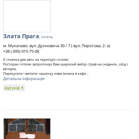
Злата Прага
, готель
м. Мукачево, вул. Духновича 30 / 7 ( вул. Пирогова, 2- а)
+38 ( 095) 915-75-08
Є стоянка для авто на території готелю.
Ресторан готелю запропонує Вам широкий вибір страв на сніданок, обід і
вечерю.
Перекусити і випити чашечку кави можна в кафе...
Детальна інформація
відгуків:
1