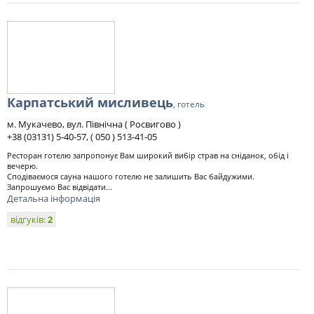
Карпатський мисливець
, готель
м. Мукачево, вул. Північна ( Росвигово )
+38 (03131) 5-40-57, ( 050 ) 513-41-05
Ресторан готелю запропонує Вам широкий вибір страв на сніданок, обід і
вечерю.
Сподіваємося сауна нашого готелю не залишить Вас байдужими.
Запрошуємо Вас відвідати...
Детальна інформація
відгуків:
2