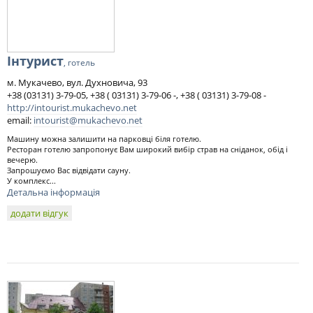
Інтурист
, готель
м. Мукачево, вул. Духновича, 93
+38 (03131) 3-79-05, +38 ( 03131) 3-79-06 -, +38 ( 03131) 3-79-08 -
http://intourist.mukachevo.net
email:
intourist@mukachevo.net
Машину можна залишити на парковці біля готелю.
Ресторан готелю запропонує Вам широкий вибір страв на сніданок, обід і
вечерю.
Запрошуємо Вас відвідати сауну.
У комплекс...
Детальна інформація
додати відгук