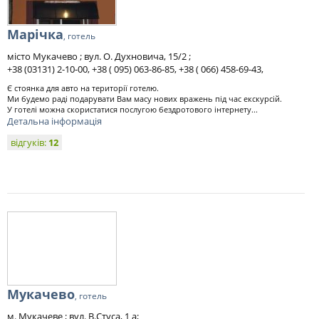
Марічка
, готель
місто Мукачево ; вул. О. Духновича, 15/2 ;
+38 (03131) 2-10-00, +38 ( 095) 063-86-85, +38 ( 066) 458-69-43,
Є стоянка для авто на території готелю.
Ми будемо раді подарувати Вам масу нових вражень під час екскурсій.
У готелі можна скористатися послугою бездротового інтернету...
Детальна інформація
відгуків:
12
Мукачево
, готель
м. Мукачеве ; вул. В.Стуса, 1 а;