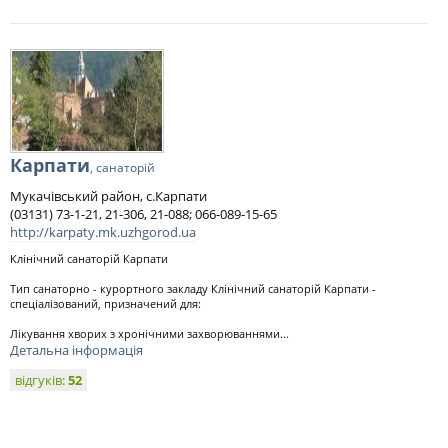
Карпати
, санаторій
Мукачівський район, с.Карпати
(03131) 73-1-21, 21-306, 21-088; 066-089-15-65
http://karpaty.mk.uzhgorod.ua
Клінічний санаторій Карпати
Тип санаторно - курортного закладу Клінічний санаторій Карпати -
спеціалізований, призначений для:
Лікування хворих з хронічними захворюваннями...
Детальна інформація
відгуків:
52