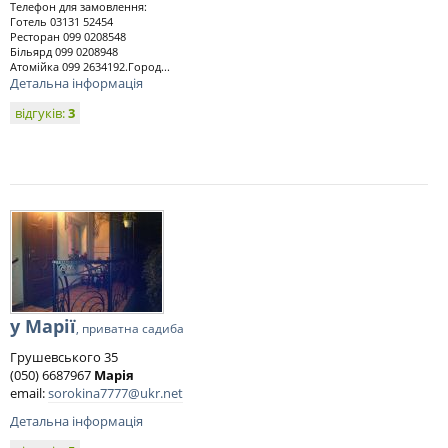
Телефон для замовлення:
Готель 03131 52454
Ресторан 099 0208548
Більярд 099 0208948
Атомійка 099 2634192.Город...
Детальна інформація
відгуків:
3
у Марії
, приватна садиба
Грушевського 35
(050) 6687967
Марія
email:
sorokina7777@ukr.net
Детальна інформація