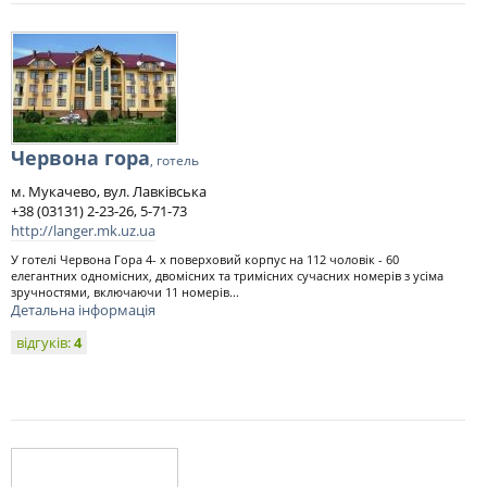
Червона гора
, готель
м. Мукачево, вул. Лавківська
+38 (03131) 2-23-26, 5-71-73
http://langer.mk.uz.ua
У готелі Червона Гора 4- х поверховий корпус на 112 чоловік - 60
елегантних одномісних, двомісних та тримісних сучасних номерів з усіма
зручностями, включаючи 11 номерів...
Детальна інформація
відгуків:
4