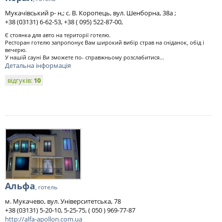
Мукачівський р- н,; с. В. Коропець, вул. Шенборна, 38а ;
+38 (03131) 6-62-53, +38 ( 095) 522-87-00,
Є стоянка для авто на території готелю.
Ресторан готелю запропонує Вам широкий вибір страв на сніданок, обід і
вечерю.
У нашій сауні Ви зможете по- справжньому розслабитися...
Детальна інформація
відгуків:
10
Альфа
, готель
м. Мукачево, вул. Університетська, 78
+38 (03131) 5-20-10, 5-25-75, ( 050 ) 969-77-87
http://alfa-apollon.com.ua