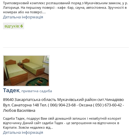
Триповерховий комплекс розташований поряд з Мукачівським замком, у р.
Латориця. На першому поверсі - кафе- бар, сауна, автостоянка. Зручності в
номерах або на поверсі....
Детальна інформація
відгуків:
6
Тадек
, приватна садиба
89640 Закарпатська область Мукачівський район смт.Чинадієво
Вул. Санаторна 148 Тел. ( 066) 904-23-68 - Оксана ( 050 ) 673-60-42 -
Любов Василівна
Садиба Тадек, подарує Вам свій домашній затишок і незабутній колорит
відпочинку Даний сайт садиби Тадек - це запрошення на відпочинок в
Карпати. Зовсім недалеко від...
Детальна інформація