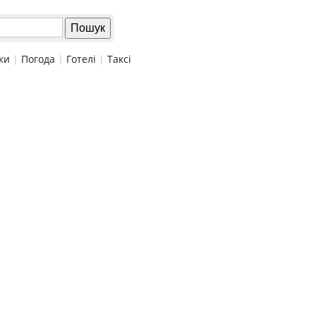
ки
|
Погода
|
Готелі
|
Таксі