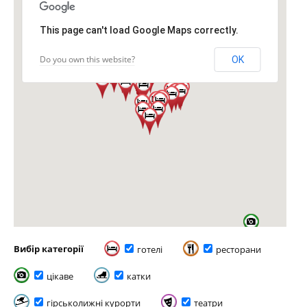
This page can't load Google Maps correctly.
Do you own this website?
OK
Вибір категорії
готелі
ресторани
цікаве
катки
гірськолижні курорти
театри