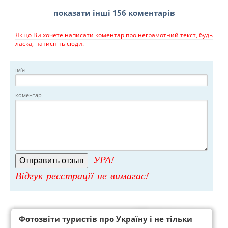
показати інші 156 коментарів
Якщо Ви хочете написати коментар про неграмотний текст, будь
ласка, натисніть сюди.
ім'я
коментар
УРА!
Відгук реєстрації не вимагає!
Фотозвіти туристів про Україну і не тільки