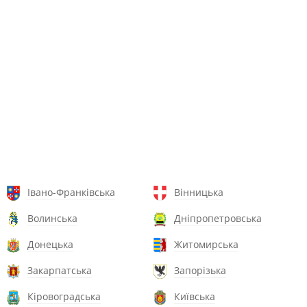
Івано-Франківська
Вінницька
Волинська
Дніпропетровська
Донецька
Житомирська
Закарпатська
Запорізька
Кіровоградська
Київська