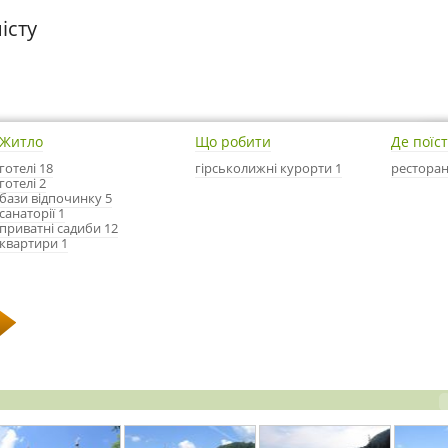
істу
Житло
Що робити
Де поїс
готелі 18
гірськолижні курорти 1
ресторан
готелі 2
бази відпочинку 5
санаторії 1
приватні садиби 12
квартири 1