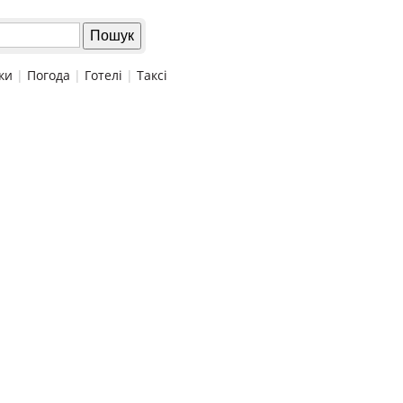
ки
|
Погода
|
Готелі
|
Таксі