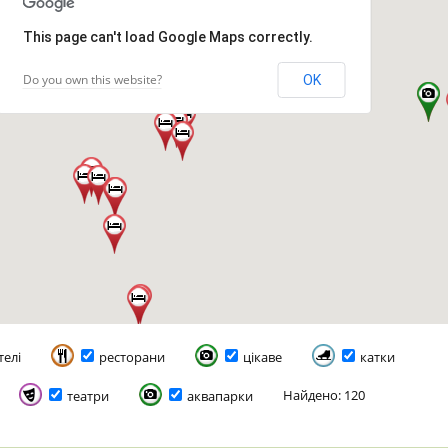
This page can't load Google Maps correctly.
Do you own this website?
OK
телі
ресторани
цікаве
катки
Найдено: 120
театри
аквапарки