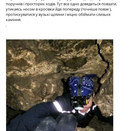
поручнів і просторих ходів. Тут все одно доведеться повзати,
утикаясь носом в кросівки йде попереду (точніше повзе ),
протискуватися у вузькі щілини і міцно обіймати слизьке
каміння.
.