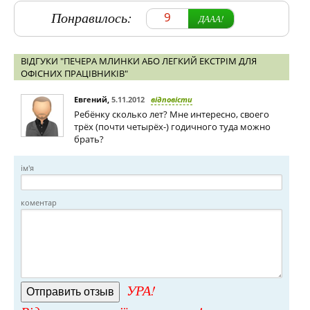
Понравилось:
9
ДААА!
ВІДГУКИ "ПЕЧЕРА МЛИНКИ АБО ЛЕГКИЙ ЕКСТРІМ ДЛЯ
ОФІСНИХ ПРАЦІВНИКІВ"
Евгений
,
5.11.2012
відповісти
Ребёнку сколько лет? Мне интересно, своего
трёх (почти четырёх-) годичного туда можно
брать?
ім'я
коментар
УРА!