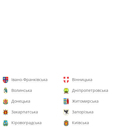
Івано-Франківська
Вінницька
Волинська
Дніпропетровська
Донецька
Житомирська
Закарпатська
Запорізька
Кіровоградська
Київська