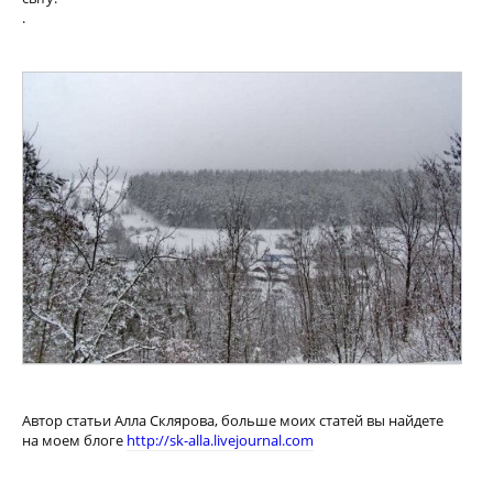
.
Автор статьи Алла Склярова, больше моих статей вы найдете
на моем блоге
http://sk-alla.livejournal.com