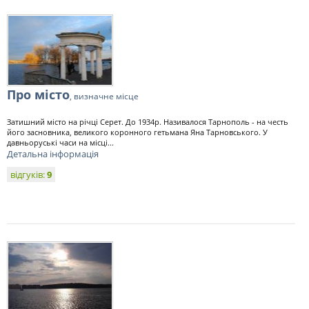
Про місто
, визначне місце
Затишний місто на річці Серет. До 1934р. Називалося Тарнополь - на честь
його засновника, великого коронного гетьмана Яна Тарновського. У
давньоруські часи на місці...
Детальна інформація
відгуків:
9