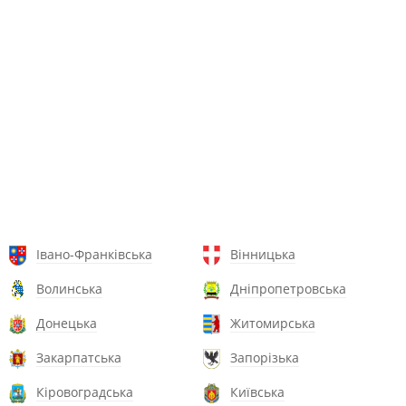
Івано-Франківська
Вінницька
Волинська
Дніпропетровська
Донецька
Житомирська
Закарпатська
Запорізька
Кіровоградська
Київська