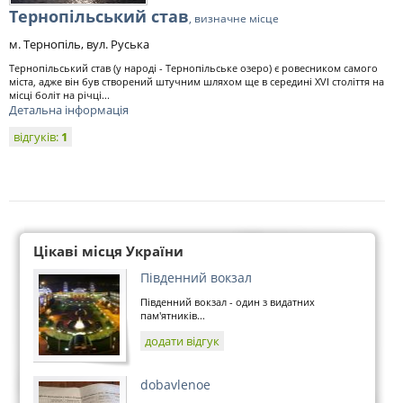
Тернопільський став
, визначне місце
м. Тернопіль, вул. Руська
Тернопільський став (у народі - Тернопільське озеро) є ровесником самого
міста, адже він був створений штучним шляхом ще в середині XVI століття на
місці боліт на річці...
Детальна інформація
відгуків:
1
Цікаві місця України
Південний вокзал
Південний вокзал - один з видатних
пам'ятників...
додати відгук
dobavlenoe