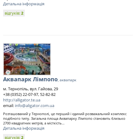
Детальна інформація
відгуків:
2
Аквапарк Лімпопо
, аквапарк
м. Тернопіль, вул. Гайова, 29
+38 (0352) 22-07-97, 52-82-82
http://alligator.te.ua
email:
info@aligator.com.ua
Розташований у Тернополі, це перший і єдиний розважальний комплекс
подібного типу. Загальна площа Аквапарку Лімпопо становить близько
2700 квадратних метрів, а місткість...
Детальна інформація
відгуків:
2