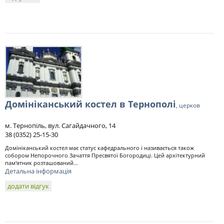
Домініканський костел в Тернополі
, церков
м. Тернопіль, вул. Сагайдачного, 14
38 (0352) 25-15-30
Домініканський костел має статус кафедрального і називається також
собором Непорочного Зачаття Пресвятої Богородиці. Цей архітектурний
пам'ятник розташований...
Детальна інформація
додати відгук