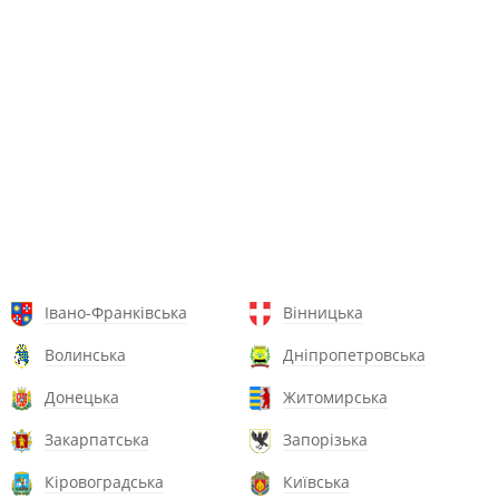
Івано-Франківська
Вінницька
Волинська
Дніпропетровська
Донецька
Житомирська
Закарпатська
Запорізька
Кіровоградська
Київська