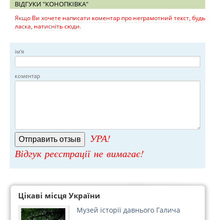
ВІДГУКИ "КОНОПКІВКА"
Якщо Ви хочете написати коментар про неграмотний текст, будь
ласка, натисніть сюди.
ім'я
коментар
УРА!
Відгук реєстрації не вимагає!
Цікаві місця України
Музей історії давнього Галича