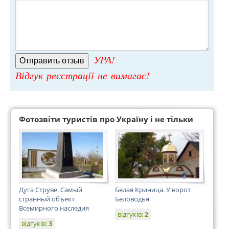
УРА!
Відгук реєстрації не вимагає!
Фотозвіти туристів про Україну і не тільки
Дуга Струве. Самый
Белая Криница. У ворот
странный объект
Беловодья
Всемирного наследия
відгуків:
2
відгуків:
3