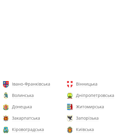
Івано-Франківська
Вінницька
Волинська
Дніпропетровська
Донецька
Житомирська
Закарпатська
Запорізька
Кіровоградська
Київська