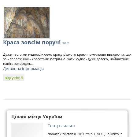
Краса зовсім поруч!
, звіт
Дуже часто ми недооцінюємо красу рідного краю, помилково вважаючи, що
за « справжніми» красотами потрібно їхати кудись дуже далеко, найчастіше
навіть закордон....
Детальна інформація
відгуків:
1
Цікаві місця України
Театр ляльок
початок вистав о 10:00 та в 11:00 ціна квитків