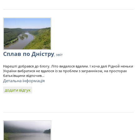
Сплав по Дністру
, звіт
Нарешті добрався до блогу. Літо видалося вдалим. І хоча далі Рідной неньки
України вибратися не вдалося із за проблем з загранніком, на просторах
батьківщини відпочив...
Детальна інформація
додати відгук