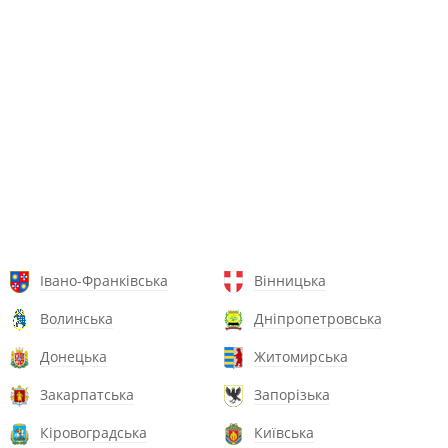
Івано-Франківська
Вінницька
Волинська
Дніпропетровська
Донецька
Житомирська
Закарпатська
Запорізька
Кіровоградська
Київська