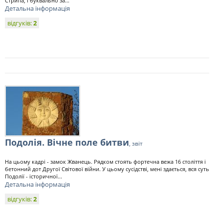
Стрипа, і буквально за...
Детальна інформація
відгуків:
2
Подолія. Вічне поле битви
, звіт
На цьому кадрі - замок Жванець. Рядком стоять фортечна вежа 16 століття і
бетонний дот Другої Світової війни. У цьому сусідстві, мені здається, вся суть
Подолії - історичної...
Детальна інформація
відгуків:
2