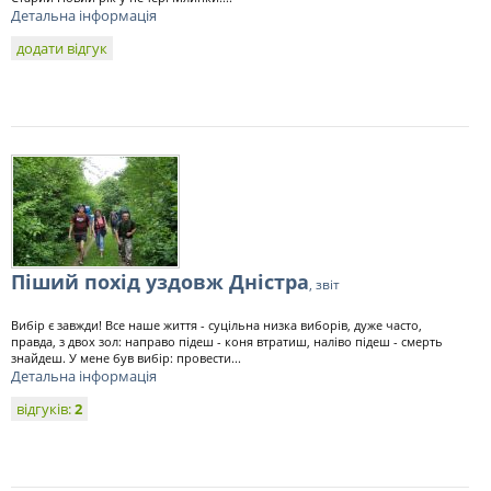
Детальна інформація
додати відгук
Піший похід уздовж Дністра
, звіт
Вибір є завжди! Все наше життя - суцільна низка виборів, дуже часто,
правда, з двох зол: направо підеш - коня втратиш, наліво підеш - смерть
знайдеш. У мене був вибір: провести...
Детальна інформація
відгуків:
2