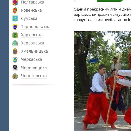
Полтавська
Одним прекрасним літнім днем ​
Ровенська
вирішила виправити ситуацію н
Сумська
градусів, але ми невблаганно іс
Тернопільська
Харківська
Херсонська
Хмельницька
Черкаська
Чернівецька
Чернігівська