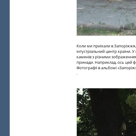
Коли ми приїхали в Запоріжжя,
інтустріальний центр країни. У
каменів з різними зображеннями,
принади. Наприклад, ось цей ф
Фотографії в альбомі «Запоріж
.