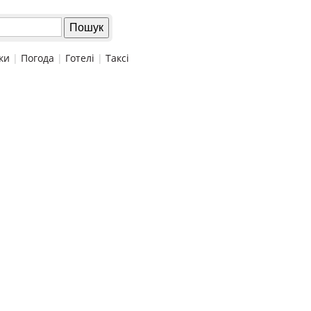
ки
|
Погода
|
Готелі
|
Таксі