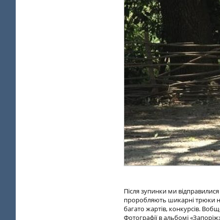
Після зупинки ми відправилися 
проробляють шикарні трюки на
багато жартів, конкурсів. Вобщ
Фотографії в альбомі «Запоріж